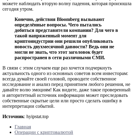
можете наблюдать вторую волну падения, которая произошла
сегодня утром.
Конечно, действия Bloomberg вызывают
определённые вопросы. Чего пытались
добиться представители компании? Для чего в
такой напряженный момент для
криптоиндустрии они решили опубликовать
новость двухмесячной давности? Ведь они не
могли не знать, что этот заголовок будет
распространен в сети различными СМИ.
В связи с этим случаем еще раз хочется подчеркнуть
актуальность одного из основных советов всем инвесторам:
всегда думайте своей головой, проводите собственное
исследование и анализ перед принятием любого решения, не
давайте волю эмоциям! Как видите, даже такое проверенный
и авторитетный источник информации может преследовать
собственные скрытые цели или просто сделать ошибку в
интерпретации событий.
Источник
: hyipstat.top
Главная
Операции с криптовалютой