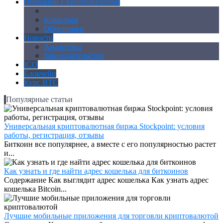
Операции с криптовалютой
Биржи
Кошельки
Обменники
Новости
Аналитика
Законодательство
ICO
Блокчейн
Курс BTC
Популярные статьи
Универсальная криптовалютная биржа Stockpoint: условия
работы, регистрация, отзывы
Биткоин все популярнее, а вместе с его популярностью растет
и...
Как узнать и где найти адрес кошелька для биткоинов
Содержание Как выглядит адрес кошелька Как узнать адрес
кошелька Bitcoin...
Лучшие мобильные приложения для торговли криптовалютой