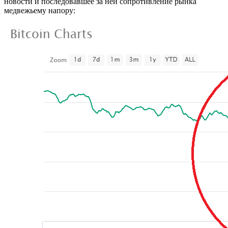
новости и последовавшее за ней сопротивление рынка
медвежьему напору: