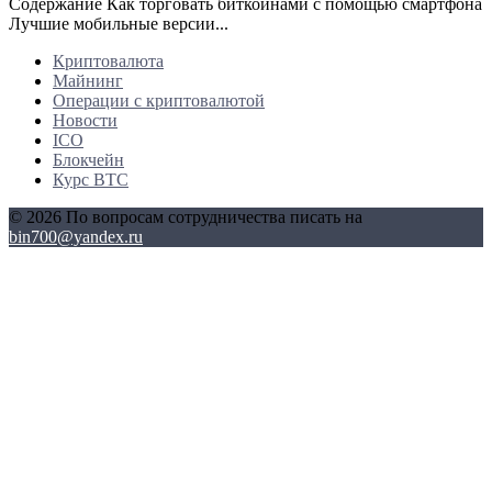
Содержание Как торговать биткоинами с помощью смартфона
Лучшие мобильные версии...
Криптовалюта
Майнинг
Операции с криптовалютой
Новости
ICO
Блокчейн
Курс BTC
© 2026 По вопросам сотрудничества писать на
bin700@yandex.ru