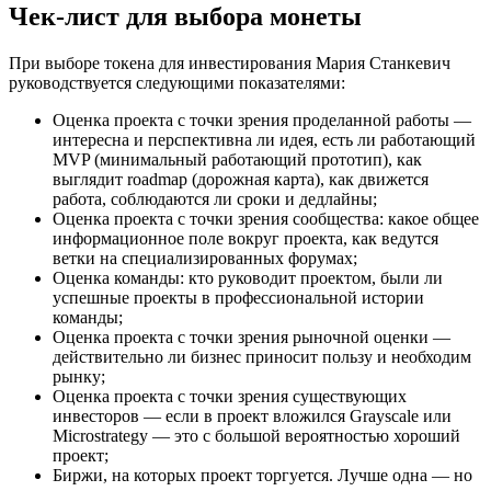
Чек-лист для выбора монеты
При выборе токена для инвестирования Мария Станкевич
руководствуется следующими показателями:
Оценка проекта с точки зрения проделанной работы —
интересна и перспективна ли идея, есть ли работающий
MVP (минимальный работающий прототип), как
выглядит roadmap (дорожная карта), как движется
работа, соблюдаются ли сроки и дедлайны;
Оценка проекта с точки зрения сообщества: какое общее
информационное поле вокруг проекта, как ведутся
ветки на специализированных форумах;
Оценка команды: кто руководит проектом, были ли
успешные проекты в профессиональной истории
команды;
Оценка проекта с точки зрения рыночной оценки —
действительно ли бизнес приносит пользу и необходим
рынку;
Оценка проекта с точки зрения существующих
инвесторов — если в проект вложился Grayscale или
Microstrategy — это с большой вероятностью хороший
проект;
Биржи, на которых проект торгуется. Лучше одна — но