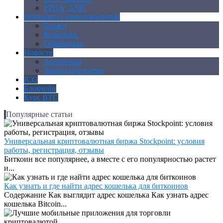
FPGA, ASIC
Операции с криптовалютой
Биржи
Кошельки
Обменники
Новости
Аналитика
Законодательство
ICO
Блокчейн
Курс BTC
Популярные статьи
Универсальная криптовалютная биржа Stockpoint: условия
работы, регистрация, отзывы
Биткоин все популярнее, а вместе с его популярностью растет
и...
Как узнать и где найти адрес кошелька для биткоинов
Содержание Как выглядит адрес кошелька Как узнать адрес
кошелька Bitcoin...