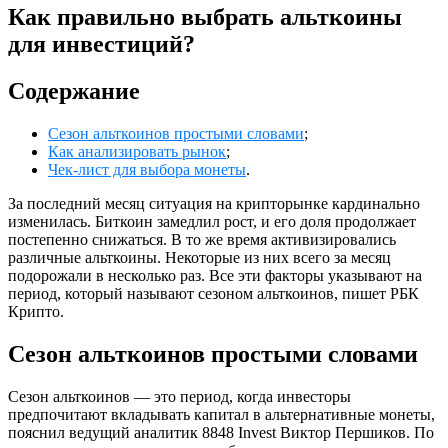
Как правильно выбрать альткоины
для инвестиций?
Содержание
Сезон альткоинов простыми словами
;
Как анализировать рынок
;
Чек-лист для выбора монеты
.
За последний месяц ситуация на крипторынке кардинально
изменилась. Биткоин замедлил рост, и его доля продолжает
постепенно снижаться. В то же время активизировались
различные альткоины. Некоторые из них всего за месяц
подорожали в несколько раз. Все эти факторы указывают на
период, который называют сезоном альткоинов, пишет РБК
Крипто.
Сезон альткоинов простыми словами
Сезон альткоинов — это период, когда инвесторы
предпочитают вкладывать капитал в альтернативные монеты,
пояснил ведущий аналитик 8848 Invest Виктор Першиков. По