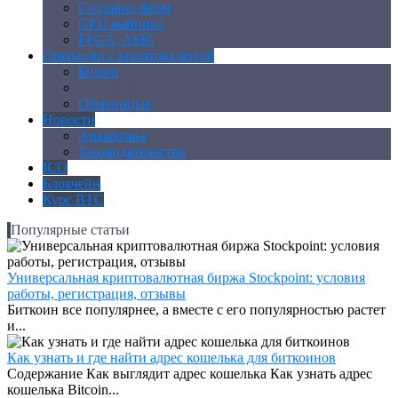
Создание ферм
GPU майнинг
FPGA, ASIC
Операции с криптовалютой
Биржи
Кошельки
Обменники
Новости
Аналитика
Законодательство
ICO
Блокчейн
Курс BTC
Популярные статьи
Универсальная криптовалютная биржа Stockpoint: условия
работы, регистрация, отзывы
Биткоин все популярнее, а вместе с его популярностью растет
и...
Как узнать и где найти адрес кошелька для биткоинов
Содержание Как выглядит адрес кошелька Как узнать адрес
кошелька Bitcoin...