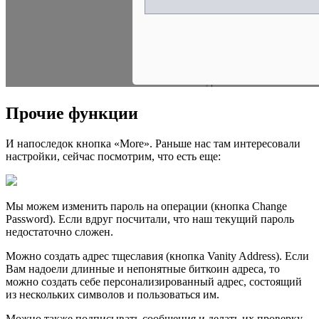
Прочие функции
И напоследок кнопка «More». Раньше нас там интересовали
настройки, сейчас посмотрим, что есть еще:
Мы можем изменить пароль на операции (кнопка Change
Password). Если вдруг посчитали, что наш текущий пароль
недостаточно сложен.
Можно создать адрес тщеславия (кнопка Vanity Address). Если
Вам надоели длинные и непонятные биткоин адреса, то
можно создать себе персонализированный адрес, состоящий
из нескольких символов и пользоваться им.
Можно также подписывать сообщения и делать их проверку