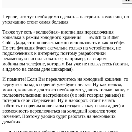
Первое, что тут необходимо сделать – настроить комиссию, по
умолчанию стоит самая большая.
Также тут есть «волшебная» кнопка для переключения
кошелька в режим холодного хранения — Switch to Bither
Cold. Да-да, этот кошелек можно использовать и как «сейф».
Но эта функция будет актуальна только на устройствах, не
подключенных к интернету, поэтому разработчики
рекомендуют использовать ее, например, на старом
мобильном телефоне, которым Вы уже не пользуетесь (кстати,
а идея-то на самом деле шикарная).
И помните! Если Вы переключитесь на холодный кошелек, то
вернуться назад в горячий уже будет нельзя. Ну как нельзя,
можно, конечно: для этого необходимо удалить только папку с
пользовательскими настройками (я о ней говорил раньше) и
потерять свои сбережения. Ну и наоборот: стоит начать
работать с горячим кошельком (создать аккаунт или адрес) и
возможность переключиться на холодный кошелек тоже
исчезнет. Поэтому удобно будет работать на нескольких
девайсах:
на одном устройстве с выходом в сеть использовать