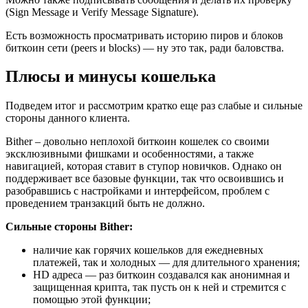
(Sign Message и Verify Message Signature).
Есть возможность просматривать историю пиров и блоков
биткоин сети (peers и blocks) — ну это так, ради баловства.
Плюсы и минусы кошелька
Подведем итог и рассмотрим кратко еще раз слабые и сильные
стороны данного клиента.
Bither – довольно неплохой биткоин кошелек со своими
эксклюзивными фишками и особенностями, а также
навигацией, которая ставит в ступор новичков. Однако он
поддерживает все базовые функции, так что освоившись и
разобравшись с настройками и интерфейсом, проблем с
проведением транзакций быть не должно.
Сильные стороны Bither:
наличие как горячих кошельков для ежедневных
платежей, так и холодных — для длительного хранения;
HD адреса — раз биткоин создавался как анонимная и
защищенная крипта, так пусть он к ней и стремится с
помощью этой функции;