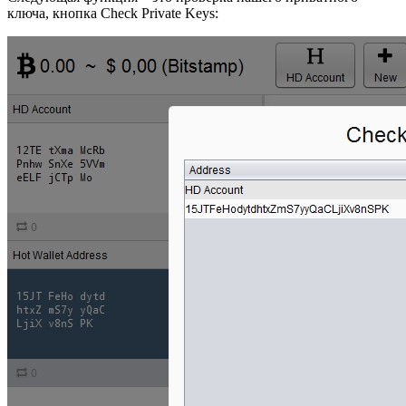
ключа, кнопка Check Private Keys: