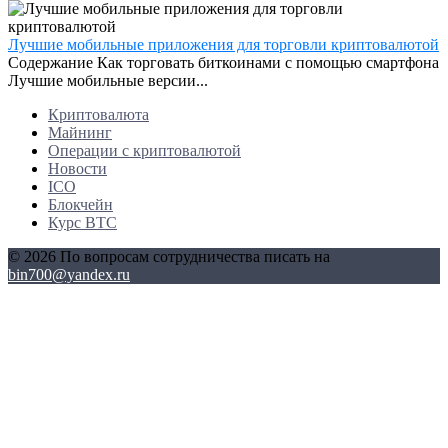
Лучшие мобильные приложения для торговли криптовалютой
Содержание Как торговать биткоинами с помощью смартфона
Лучшие мобильные версии...
Криптовалюта
Майнинг
Операции с криптовалютой
Новости
ICO
Блокчейн
Курс BTC
© 2026 По вопросам сотрудничества писать на
bin700@yandex.ru