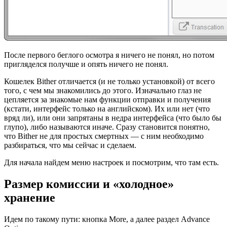
После первого беглого осмотра я ничего не понял, но потом
пригляделся получше и опять ничего не понял.
Кошелек Bither отличается (и не только установкой) от всего
того, с чем мы знакомились до этого. Изначально глаз не
цепляется за знакомые нам функции отправки и получения
(кстати, интерфейс только на английском). Их или нет (что
вряд ли), или они запрятаны в недра интерфейса (что было бы
глупо), либо называются иначе. Сразу становится понятно,
что Bither не для простых смертных — с ним необходимо
разбираться, что мы сейчас и сделаем.
Для начала найдем меню настроек и посмотрим, что там есть.
Размер комиссии и «холодное»
хранение
Идем по такому пути: кнопка More, а далее раздел Advance