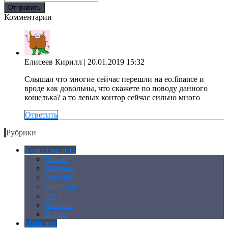
Комментарии
Елисеев Кирилл
| 20.01.2019 15:32
Слышал что многие сейчас перешли на eo.finance и
вроде как довольны, что скажете по поводу данного
кошелька? а то левых контор сейчас сильно много
Ответить
Рубрики
Криптовалюта
Bitcoin
Ethereum
Litecoin
Namecoin
NXT
Peercoin
Ripple
Майнинг