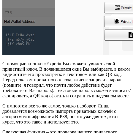
С помощью кнопки «Export» Вы сможете увидеть свой
приватный ключ. В появившемся окне Вы выбираете, в каком
виде хотите его просмотреть: в текстовом или как QR код.
Перед показом приватного ключа, клиент запросит пароль
(помните, я говорил, что почти любое действие будет
требовать от Вас пароль). Текстовый пароль сможете записать/
скопировать, а QR код сфотать и сохранить в надежном месте.
С импортом все то же самое, только наоборот. Лишь
добавляется возможность импорта приватных ключей с
алгоритмом шифрования BIP38, но это уже для тех, кто в
курсе, что это такое и использует это.
Следующая функция – это проверка нашего приватного