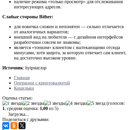
наличие режима «только просмотр» для отслеживания
интересующих адресов.
Слабые стороны Bither:
для новичка сложен и непонятен — сильно отличается
от аналогичных вариантов;
внешний вид на любителя — с дизайном интерфейсов
разработчики совсем не знакомы;
является «тонким» клиентом с вытекающими отсюда
минусами, хотя защита, за которую отвечает сам клиент,
на достаточно высоком уровне.
Источник
: hyipstat.top
Главная
Операции с криптовалютой
Кошельки
Оценка статьи:
(голосов:
1
, средняя оценка:
1,00
из 5)
Загрузка...
Поделиться с друзьями: