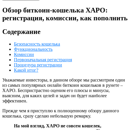
Обзор биткоин-кошелька XAPO:
регистрация, комиссии, как пополнить
Содержание
Безопасность кошелька
Функциональность
Комиссии
Первоначальная регистрация
Процедура регистрации
Какой итог?
Уважаемые инвесторы, в данном обзоре мы рассмотрим один
из самых популярных онлайн биткоин кошельков в рунете –
XAPO. Беспристрастно оценим его плюсы и минусы,
выясним, для каких целей и задач он будет наиболее
эффективен.
Прежде чем я приступлю к полноценному обзору данного
кошелька, сразу сделаю небольшую ремарку.
На мой взгляд, XAPO не совсем кошелек,