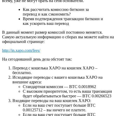
всему, уже не могут брать на себя основатели.
Как рассчитать комиссию биткоин за
перевод и как сэкономить?
Время подтверждения транзакции биткоин и
как ускорить ваш перевод
В данный момент размер комиссий постоянно меняется.
Самую актуальную информацию о сборах вы можете найти на
официальной странице:
http://in.xapo.com/fees/
На сегодняшний день дела обстоят так:
Перевод с кошелька XAPO на кошелек XAPO –
бесплатно.
Исходящие переводы с вашего кошелька XAPO на
внешние адреса:
Стандартная комиссия — BTC 0.0018962
С высоким приоритетом, то есть ваша транзакция
будет обрабатываться быстрее — BTC 0.00266523
Входящие переводы на ваш кошелек XAPO:
Если на ваш счет поступает больше BTC
0.00125712 – вы ничего не платите.
Если на ваш счет поступает больше BTC