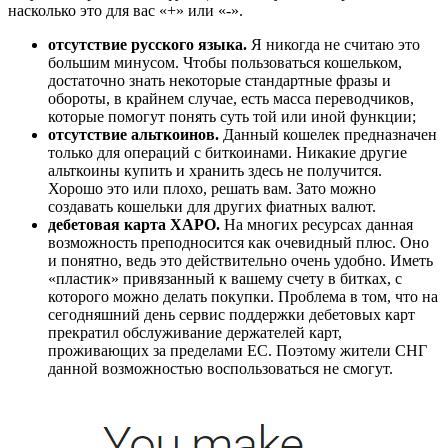
насколько это для вас «+» или «-».
отсутствие русского языка.
Я никогда не считаю это
большим минусом. Чтобы пользоваться кошельком,
достаточно знать некоторые стандартные фразы и
обороты, в крайнем случае, есть масса переводчиков,
которые помогут понять суть той или иной функции;
отсутствие альткоинов.
Данный кошелек предназначен
только для операций с биткоинами. Никакие другие
альткоины купить и хранить здесь не получится.
Хорошо это или плохо, решать вам. Зато можно
создавать кошельки для других фиатных валют.
дебетовая карта XAPO.
На многих ресурсах данная
возможность преподносится как очевидный плюс. Оно
и понятно, ведь это действительно очень удобно. Иметь
«пластик» привязанный к вашему счету в битках, с
которого можно делать покупки. Проблема в том, что на
сегодняшний день сервис поддержки дебетовых карт
прекратил обслуживание держателей карт,
проживающих за пределами ЕС. Поэтому жители СНГ
данной возможностью воспользоваться не смогут.