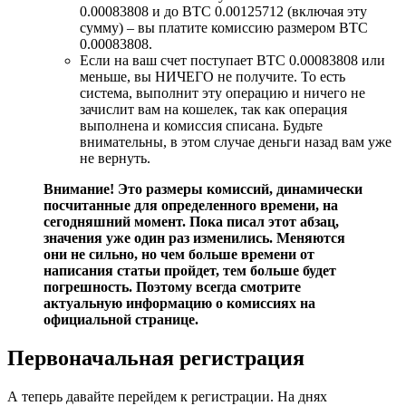
0.00083808 и до BTC 0.00125712 (включая эту
сумму) – вы платите комиссию размером BTC
0.00083808.
Если на ваш счет поступает BTC 0.00083808 или
меньше, вы НИЧЕГО не получите. То есть
система, выполнит эту операцию и ничего не
зачислит вам на кошелек, так как операция
выполнена и комиссия списана. Будьте
внимательны, в этом случае деньги назад вам уже
не вернуть.
Внимание! Это размеры комиссий, динамически
посчитанные для определенного времени, на
сегодняшний момент. Пока писал этот абзац,
значения уже один раз изменились. Меняются
они не сильно, но чем больше времени от
написания статьи пройдет, тем больше будет
погрешность. Поэтому всегда смотрите
актуальную информацию о комиссиях на
официальной странице.
Первоначальная регистрация
А теперь давайте перейдем к регистрации. На днях