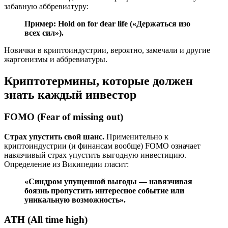
забавную аббревиатуру:
Пример: Hold on for dear life («Держаться изо
всех сил»).
Новички в криптоиндустрии, вероятно, замечали и другие
жаргонизмы и аббревиатуры.
Криптотермины, которые должен
знать каждый инвестор
FOMO (Fear of missing out)
Страх упустить свой шанс.
Применительно к
криптоиндустрии (и финансам вообще) FOMO означает
навязчивый страх упустить выгодную инвестицию.
Определение из Википедии гласит:
«Синдром упущенной выгоды — навязчивая
боязнь пропустить интересное событие или
уникальную возможность».
ATH (All time high)