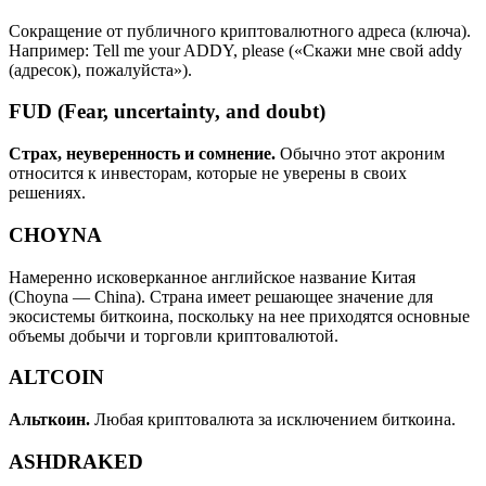
Сокращение от публичного криптовалютного адреса (ключа).
Например: Tell me your ADDY, please («Скажи мне свой addy
(адресок), пожалуйста»).
FUD (Fear, uncertainty, and doubt)
Страх, неуверенность и сомнение.
Обычно этот акроним
относится к инвесторам, которые не уверены в своих
решениях.
CHOYNA
Намеренно исковерканное английское название Китая
(Choyna — China). Страна имеет решающее значение для
экосистемы биткоина, поскольку на нее приходятся основные
объемы добычи и торговли криптовалютой.
ALTCOIN
Альткоин.
Любая криптовалюта за исключением биткоина.
ASHDRAKED