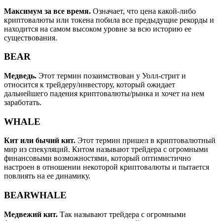
Максимум за все время.
Означает, что цена какой-либо
криптовалюты или токена побила все предыдущие рекорды и
находится на самом высоком уровне за всю историю ее
существования.
BEAR
Медведь.
Этот термин позаимствован у Уолл-стрит и
относится к трейдеру/инвестору, который ожидает
дальнейшего падения криптовалюты/рынка и хочет на нем
заработать.
WHALE
Кит или бычий кит.
Этот термин пришел в криптовалютный
мир из спекуляций. Китом называют трейдера с огромными
финансовыми возможностями, который оптимистично
настроен в отношении некоторой криптовалюты и пытается
повлиять на ее динамику.
BEARWHALE
Медвежий кит.
Так называют трейдера с огромными