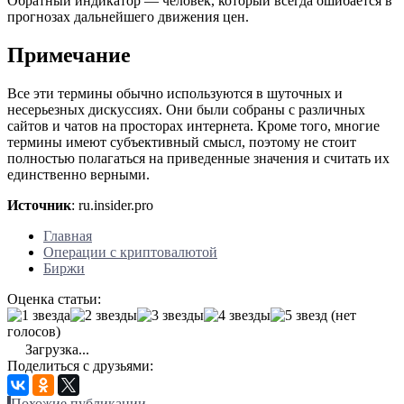
Обратный индикатор — человек, который всегда ошибается в
прогнозах дальнейшего движения цен.
Примечание
Все эти термины обычно используются в шуточных и
несерьезных дискуссиях. Они были собраны с различных
сайтов и чатов на просторах интернета. Кроме того, многие
термины имеют субъективный смысл, поэтому не стоит
полностью полагаться на приведенные значения и считать их
единственно верными.
Источник
: ru.insider.pro
Главная
Операции с криптовалютой
Биржи
Оценка статьи:
(нет
голосов)
Загрузка...
Поделиться с друзьями:
Похожие публикации