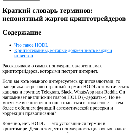
Краткий словарь терминов:
непонятный жаргон криптотрейдеров
Содержание
Что такое HODL
Криптотермины, которые должен знать каждый
инвестор
Рассказываем о самых популярных жаргонизмах
криптотрейдеров, которыми пестрит интернет.
Если вы хоть немного интересуетесь криптовалютами, то
наверняка встречали странный термин HODL в тематических
каналах и группах Telegram, Slack, WhatsApp или Reddit. Он
напоминает английский глагол HOLD («держать»). Но не
могут же все постоянно опечатываться в этом слове — тем
более с обилием функций автоматической проверки и
коррекции правописания?
Конечно, нет. HODL — это устоявшийся термин в
криптомире. Дело в том, что популярность цифровых валют