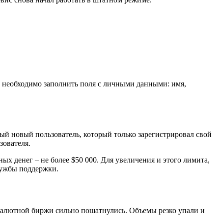
е необходимо заполнить поля с личными данными: имя,
дый новый пользователь, который только зарегистрировал свой
зователя.
ых денег – не более $50 000. Для увеличения и этого лимита,
службы поддержки.
валютной биржи сильно пошатнулись. Объемы резко упали и