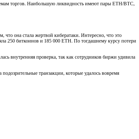
бъемам торгов. Наибольшую ликвидность имеют пары ETH/BTC,
м, что она стала жертвой кибератаки. Интересно, что это
яла 250 биткоинов и 185 000 ETH. По тогдашнему курсу потери
лась внутренняя проверка, так как сотрудников биржи удивила
ла подозрительные транзакции, которые удалось вовремя