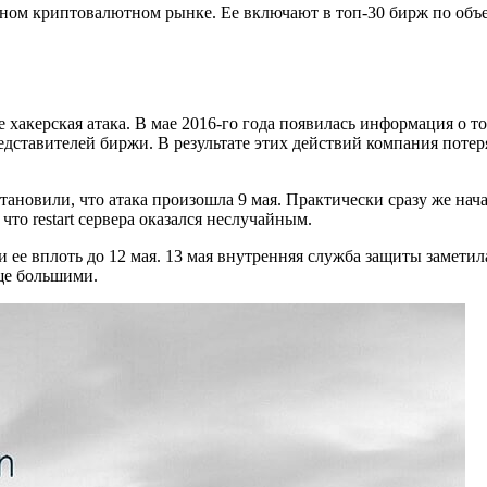
одном криптовалютном рынке. Ее включают в топ-30 бирж по о
 хакерская атака. В мае 2016-го года появилась информация о то
дставителей биржи. В результате этих действий компания потер
ановили, что атака произошла 9 мая. Практически сразу же нача
что restart сервера оказался неслучайным.
и ее вплоть до 12 мая. 13 мая внутренняя служба защиты замети
еще большими.