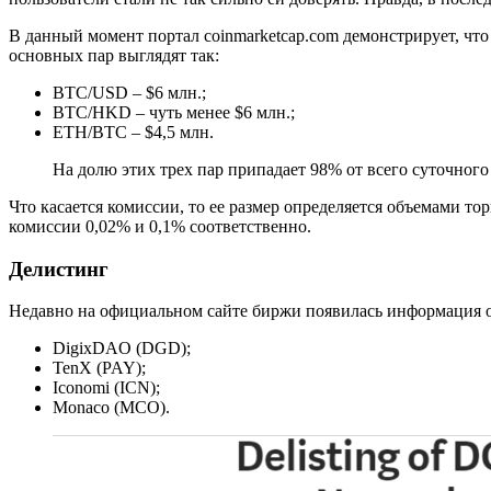
В данный момент портал coinmarketcap.com демонстрирует, что
основных пар выглядят так:
BTC/USD – $6 млн.;
BTC/HKD – чуть менее $6 млн.;
ETH/BTC – $4,5 млн.
На долю этих трех пар припадает 98% от всего суточного
Что касается комиссии, то ее размер определяется объемами т
комиссии 0,02% и 0,1% соответственно.
Делистинг
Недавно на официальном сайте биржи появилась информация о 
DigixDAO (DGD);
TenX (PAY);
Iconomi (ICN);
Monaco (MCO).