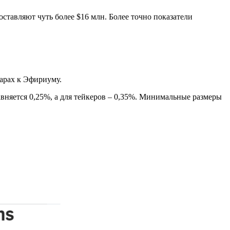
ставляют чуть более $16 млн. Более точно показатели
парах к Эфириуму.
авняется 0,25%, а для тейкеров – 0,35%. Минимальные размеры