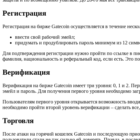
Регистрация
Регистрация на бирже Gatecoin осуществляется в течение неско
ввести свой рабочий эмейл;
придумать и продублировать пароль минимум из 12 симв
Для подтверждения регистрации нужно пройти по ссылке в пись
фамилия, национальность и реферальный код, если есть. Это п
Верификация
Верификация на бирже Gatecoin имеет три уровня: 0, 1 и 2. П
эмейл и пароль. Для получения первого уровня необходимо за
Пользователям первого уровня открывается возможность вводит
необходимо пройти второй уровень верификации – сделать все,
Торговля
После атаки на горячий кошелек Gatecoin и последующую при
пользователи стали не так сильно ей доверять. Правда, в посл