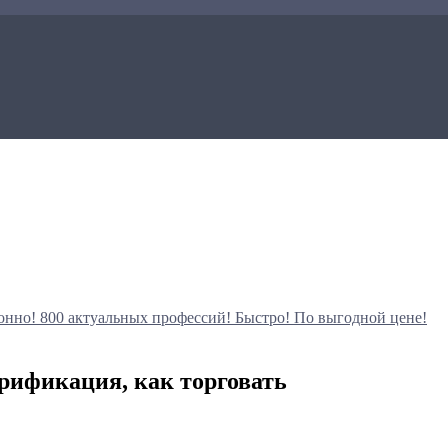
онно!
800 актуальных профессий!
Быстро! По выгодной цене!
ерификация, как торговать