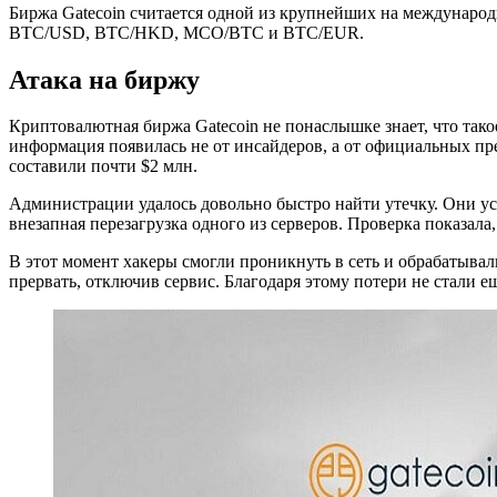
Биржа Gatecoin считается одной из крупнейших на междунар
BTC/USD, BTC/HKD, MCO/BTC и BTC/EUR.
Атака на биржу
Криптовалютная биржа Gatecoin не понаслышке знает, что такое
информация появилась не от инсайдеров, а от официальных пре
составили почти $2 млн.
Администрации удалось довольно быстро найти утечку. Они уст
внезапная перезагрузка одного из серверов. Проверка показала, 
В этот момент хакеры смогли проникнуть в сеть и обрабатывал
прервать, отключив сервис. Благодаря этому потери не стали 