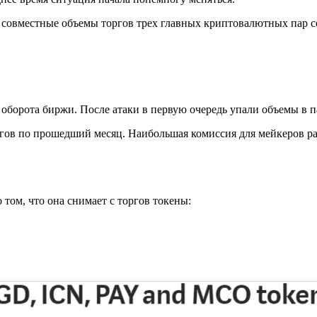
 совместные объемы торгов трех главных криптовалютных пар со
 оборота биржи. После атаки в первую очередь упали объемы в 
оргов по прошедший месяц. Наибольшая комиссия для мейкеров р
том, что она снимает с торгов токены: