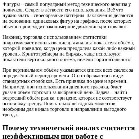
Фигуры – самый популярный метод технического анализа у
новичков. Секрет в лёгкости его использования. Всё что
нужно знать – своеобразные паттерны. Заключения делаются
на основании одинаковых фигур на графике, после которых
обычно происходит закономерное движение криптовалют.
Наконец, торговля с использованием статистики
подразумевает использование для анализа показателя объёма,
который появился, когда цена преодолела какой-либо важный
уровень. Криптотрейдеры на биржах, чаще используют
показатели вертикального объёма, нежели горизонтального.
При вертикальном объёме указывается список всех сделок за
определённый период времени. Он отображается в виде
стандартных столбиков. Есть привязка по цене и времени.
Например, при использовании дневного графика, будет
указан объём торговли за выбранный день. Задача – найти
возросший объём рынка, при цене, которая не соответствует
основному тренду. Поиск таких выгодных моментов
необходим для начала торговли в направлении выгодного
тренда.
Почему технический анализ считается
неэффективным при работе с