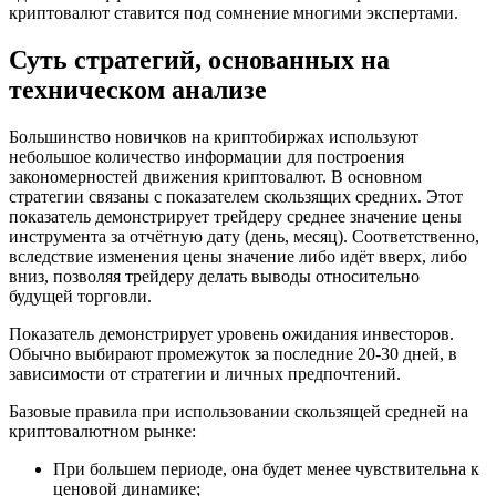
криптовалют ставится под сомнение многими экспертами.
Суть стратегий, основанных на
техническом анализе
Большинство новичков на криптобиржах используют
небольшое количество информации для построения
закономерностей движения криптовалют. В основном
стратегии связаны с показателем скользящих средних. Этот
показатель демонстрирует трейдеру среднее значение цены
инструмента за отчётную дату (день, месяц). Соответственно,
вследствие изменения цены значение либо идёт вверх, либо
вниз, позволяя трейдеру делать выводы относительно
будущей торговли.
Показатель демонстрирует уровень ожидания инвесторов.
Обычно выбирают промежуток за последние 20-30 дней, в
зависимости от стратегии и личных предпочтений.
Базовые правила при использовании скользящей средней на
криптовалютном рынке:
При большем периоде, она будет менее чувствительна к
ценовой динамике;