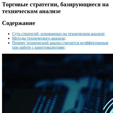
Торговые стратегии, базирующиеся на
техническом анализе
Содержание
Суть стратегий, основанных на техническом анализе;
Методы технического анализа;
Почему технический анализ считается неэффективным
при работе с криптовалютами;