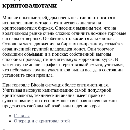
криптовалютами
Многие опытные трейдеры очень негативно относятся к
использованию методов технического анализа на
криптовалютных биржах. Опасения вызваны тем, что на
волатильном рынке очень сложно отличить ложные торговые
сигналы от верных. Особенно, это касается альткоинов.
Основная часть движения на биржах по-прежнему создаётся
ограниченной группой владельцев монет. Они торгуют
большими объёмами и в поисках собственной выгоды
способны производить значительную коррекцию курса. В
таком случае анализ графика теряет всякий смысл, учитывая,
что небольшая группа участников рынка всегда в состоянии
установить свои правила.
При торговле Bitcoin ситуация более оптимистичная.
Учитывая высокую капитализацию самой популярной
криптовалюты, технический анализ имеет право на
существование, но с его помощью всё равно невозможно
предсказать глобальный взлёт или падение курса.
Главная
Операции с криптовалютой