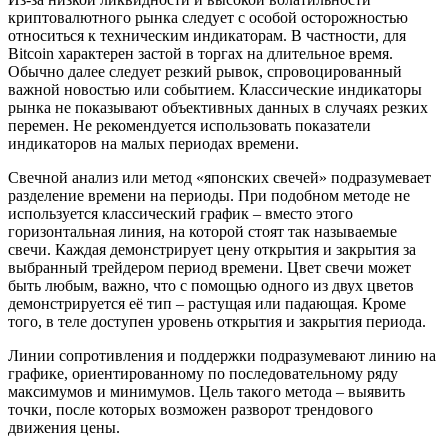
криптовалютного рынка следует с особой осторожностью
относиться к техническим индикаторам. В частности, для
Bitcoin характерен застой в торгах на длительное время.
Обычно далее следует резкий рывок, спровоцированный
важной новостью или событием. Классические индикаторы
рынка не показывают объективных данных в случаях резких
перемен. Не рекомендуется использовать показатели
индикаторов на малых периодах времени.
Свечной анализ или метод «японских свечей» подразумевает
разделение времени на периоды. При подобном методе не
используется классический график – вместо этого
горизонтальная линия, на которой стоят так называемые
свечи. Каждая демонстрирует цену открытия и закрытия за
выбранный трейдером период времени. Цвет свечи может
быть любым, важно, что с помощью одного из двух цветов
демонстрируется её тип – растущая или падающая. Кроме
того, в теле доступен уровень открытия и закрытия периода.
Линии сопротивления и поддержки подразумевают линию на
графике, ориентированному по последовательному ряду
максимумов и минимумов. Цель такого метода – выявить
точки, после которых возможен разворот трендового
движения цены.