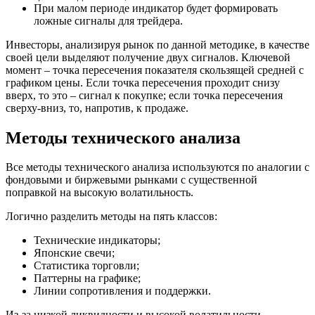
При малом периоде индикатор будет формировать
ложные сигналы для трейдера.
Инвесторы, анализируя рынок по данной методике, в качестве
своей цели выделяют получение двух сигналов. Ключевой
момент – точка пересечения показателя скользящей средней с
графиком цены. Если точка пересечения проходит снизу
вверх, то это – сигнал к покупке; если точка пересечения
сверху-вниз, то, напротив, к продаже.
Методы технического анализа
Все методы технического анализа используются по аналогии с
фондовыми и биржевыми рынками с существенной
поправкой на высокую волатильность.
Логично разделить методы на пять классов:
Технические индикаторы;
Японские свечи;
Статистика торговли;
Паттерны на графике;
Линии сопротивления и поддержки.
Из-за низкой ликвидности и высокой волатильности