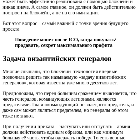
может быть эффективно реализована с помощью блокчейн и
никак иначе. А самое главное, он должен быть действительно
построен на блокчейн, а не на его имитации.
Вот этот вопрос – самый важный с точки зрения будущего
проекта.
Поведение монет после ICO, когда покупать/
продавать, секрет максимального профита
Задача византийских генералов
Многие слышали, что блокчейн–технология впервые
позволила решить так называемую «задачу византийских
генералов», которая известна уже много десятков лет.
Предположим, что перед большим сражением выясняется, что
часть генералов, командующих легионами, являются
предателями. Главнокомандующий не знает, кто предатель, и
даже сам может являться предателем, но генералы об этом
тоже не знают.
При получении приказа – наступать или отступать – армия
должна действовать единым образом, или как минимум
большая её часть, чтобы одержать победу. То есть верные