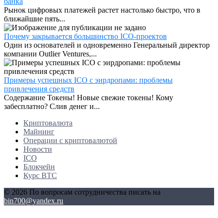
банка
Рынок цифровых платежей растет настолько быстро, что в
ближайшие пять...
Почему закрывается большинство ICO-проектов
Один из основателей и одновременно Генеральный директор
компании Outlier Ventures,...
Примеры успешных ICO с эирдропами: проблемы
привлечения средств
Содержание Токены! Новые свежие токены! Кому
забесплатно? Слив денег и...
Криптовалюта
Майнинг
Операции с криптовалютой
Новости
ICO
Блокчейн
Курс BTC
© 2026 По вопросам сотрудничества писать на
bin700@yandex.ru