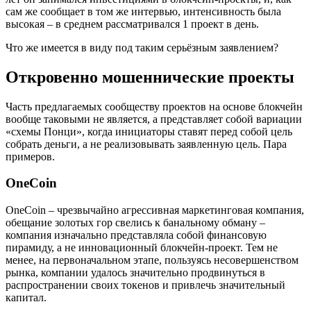
сам же сообщает в том же интервью, интенсивность была
высокая – в среднем рассматривался 1 проект в день.
Что же имеется в виду под таким серьёзным заявлением?
Откровенно мошеннические проекты
Часть предлагаемых сообществу проектов на основе блокчейн
вообще таковыми не является, а представляет собой вариации
«схемы Понци», когда инициаторы ставят перед собой цель
собрать деньги, а не реализовывать заявленную цель. Пара
примеров.
OneCoin
OneCoin – чрезвычайно агрессивная маркетинговая компания,
обещание золотых гор свелись к банальному обману –
компания изначально представляла собой финансовую
пирамиду, а не инновационный блокчейн-проект. Тем не
менее, на первоначальном этапе, пользуясь несовершенством
рынка, компании удалось значительно продвинуться в
распространении своих токенов и привлечь значительный
капитал.