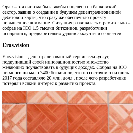
Opair – эта система была якобы нацелена на банковский
сектор, заявив о создании в будущем децентрализованной
дебетовой карты, что сразу же обеспечило проекту
повышенное внимание. Ситуация развивалась стремительно –
собрав на ICO 1,5 тысячи биткоинов, разработчики
испарились, предварительно удалив аккаунты из соцсетей.
Eros.vision
Eros.vision – децентрализованный сервис секс-услуг,
подкупивший своей инновационностью множество
желающих поучаствовать в будущих доходах. Собрал на ICO
ни много ни мало 7400 биткоинов, что по состоянию на июль
2017 года составляло 20 млн. долл., после чего разработчики
потеряли всякий интерес к развитию проекта.