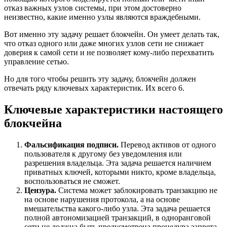
отказ важных узлов системы, при этом достоверно
неизвестно, какие именно узлы являются враждебными.
Вот именно эту задачу решает блокчейн. Он умеет делать так,
что отказ одного или даже многих узлов сети не снижает
доверия к самой сети и не позволяет кому-либо перехватить
управление сетью.
Но для того чтобы решить эту задачу, блокчейн должен
отвечать ряду ключевых характеристик. Их всего 6.
Ключевые характеристики настоящего
блокчейна
Фальсификация подписи.
Перевод активов от одного
пользователя к другому без уведомления или
разрешения владельца. Эта задача решается наличием
приватных ключей, которыми никто, кроме владельца,
воспользоваться не сможет.
Цензура.
Система может заблокировать транзакцию не
на основе нарушения протокола, а на основе
вмешательства какого-либо узла. Эта задача решается
полной автономизацией транзакций, в одноранговой
сети не должна быть предусмотрена процедура запрета