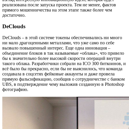
реализована после запуска проекта. Тем не менее, фактов
прямого мошенничества на этом этапе также более чем
достаточно.
DeClouds
DeClouds – в этой системе токены обеспечивались ни много
ни мало драгоценными металлами, что уже само по себе
вызвало повышенный интерес. Еще одна инновация –
объединение блоков в так называемые «облака», что привело
бы к значительно более высокой скорости операций внутри
такого облака. Разработчики собрали на ICO 300 биткоинов, и
всё было бы прекрасно, если бы не выяснилось, что команда
создавала в соцсетях фейковые аккаунты и даже провела
прямую фальсификацию, сообщив о сотрудничестве с банком
UBS, в подтверждение чему выложив созданную в Photoshop
фотографию.