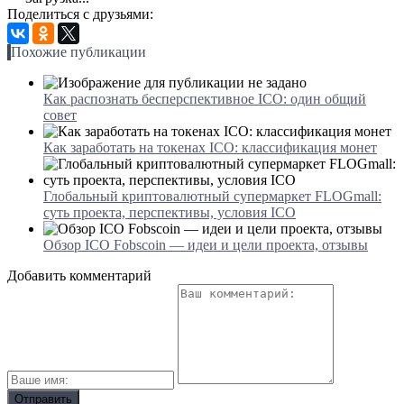
Поделиться с друзьями:
Похожие публикации
Как распознать бесперспективное ICO: один общий
совет
Как заработать на токенах ICO: классификация монет
Глобальный криптовалютный супермаркет FLOGmall:
суть проекта, перспективы, условия ICO
Обзор ICO Fobscoin — идеи и цели проекта, отзывы
Добавить комментарий