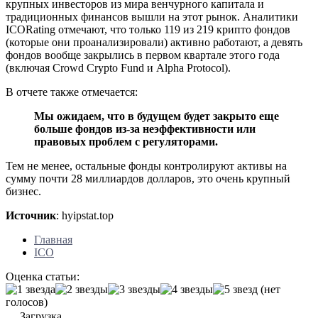
крупных инвесторов из мира венчурного капитала и
традиционных финансов вышли на этот рынок. Аналитики
ICORating отмечают, что только 119 из 219 крипто фондов
(которые они проанализировали) активно работают, а девять
фондов вообще закрылись в первом квартале этого года
(включая Crowd Crypto Fund и Alpha Protocol).
В отчете также отмечается:
Мы ожидаем, что в будущем будет закрыто еще
больше фондов из-за неэффективности или
правовых проблем с регуляторами.
Тем не менее, остальные фонды контролируют активы на
сумму почти 28 миллиардов долларов, это очень крупный
бизнес.
Источник
: hyipstat.top
Главная
ICO
Оценка статьи:
(нет
голосов)
Загрузка...