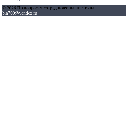
© 2026 По вопросам сотрудничества писать на
bin700@yandex.ru