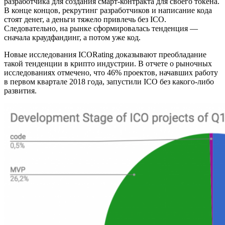
разработчика для создания смарт-контракта для своего токена.
В конце концов, рекрутинг разработчиков и написание кода
стоят денег, а деньги тяжело привлечь без ICO.
Следовательно, на рынке сформировалась тенденция —
сначала краудфандинг, а потом уже код.
Новые исследования ICORating доказывают преобладание
такой тенденции в крипто индустрии. В отчете о рыночных
исследованиях отмечено, что 46% проектов, начавших работу
в первом квартале 2018 года, запустили ICO без какого-либо
развития.