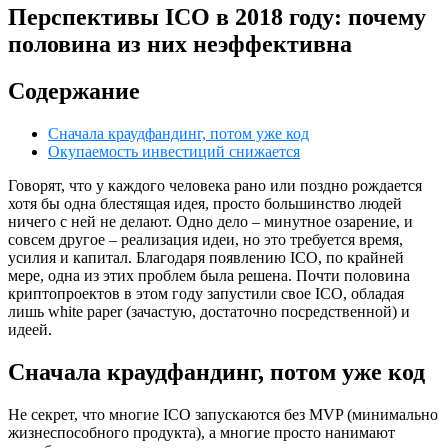
Перспективы ICO в 2018 году: почему
половина из них неэффективна
Содержание
Сначала краудфандинг, потом уже код
Окупаемость инвестиций снижается
Говорят, что у каждого человека рано или поздно рождается
хотя бы одна блестящая идея, просто большинство людей
ничего с ней не делают. Одно дело – минутное озарение, и
совсем другое – реализация идеи, но это требуется время,
усилия и капитал. Благодаря появлению ICO, по крайней
мере, одна из этих проблем была решена. Почти половина
криптопроектов в этом году запустили свое ICO, обладая
лишь white paper (зачастую, достаточно посредственной) и
идеей.
Сначала краудфандинг, потом уже код
Не секрет, что многие ICO запускаются без MVP (минимально
жизнеспособного продукта), а многие просто нанимают