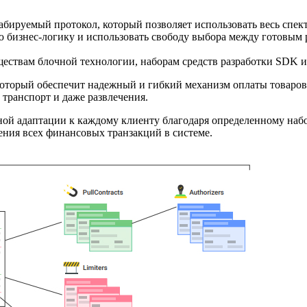
ируемый протокол, который позволяет использовать весь спект
 бизнес-логику и использовать свободу выбора между готовым
ствам блочной технологии, наборам средств разработки SDK и
, который обеспечит надежный и гибкий механизм оплаты товаров
 транспорт и даже развлечения.
ьной адаптации к каждому клиенту благодаря определенному на
ения всех финансовых транзакций в системе.