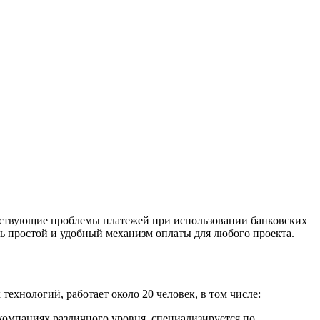
уществующие проблемы платежей при использовании банковских
ь простой и удобный механизм оплаты для любого проекта.
хнологий, работает около 20 человек, в том числе:
компаниях различного уровня, специализируется по