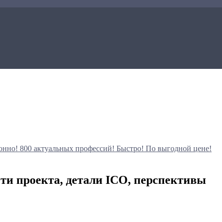
онно!
800 актуальных профессий!
Быстро! По выгодной цене!
ти проекта, детали ICO, перспективы