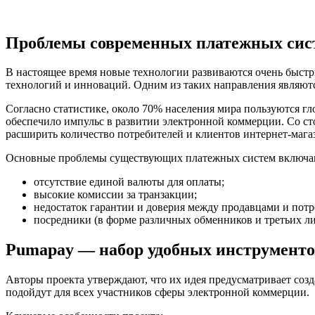
Проблемы современных платежных сис
В настоящее время новые технологии развиваются очень быстр
технологий и инноваций. Одним из таких направления являютс
Согласно статистике, около 70% населения мира пользуются г
обеспечило импульс в развитии электронной коммерции. Со ст
расширить количество потребителей и клиентов интернет-мага
Основные проблемы существующих платежных систем включа
отсутствие единой валюты для оплаты;
высокие комиссии за транзакции;
недостаток гарантии и доверия между продавцами и потр
посредники (в форме различных обменников и третьих ли
Pumapay — набор удобных инструменто
Авторы проекта утверждают, что их идея предусматривает соз
подойдут для всех участников сферы электронной коммерции.