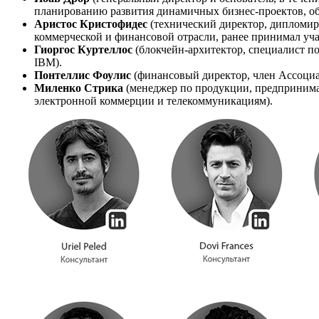
планированию развития динамичных бизнес-проектов, о
Аристос Кристофидес
(технический директор, дипломир
коммерческой и финансовой отрасли, ранее принимал уч
Гиоргос Куртеллос
(блокчейн-архитектор, специалист п
IBM).
Понтеллис Фоулис
(финансовый директор, член Ассоциа
Миленко Стрика
(менеджер по продукции, предпринимате
электронной коммерции и телекоммуникациям).