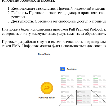
Ключевые особенности проекта:
Комплексные технологии.
Прочный, надежный и масштаб
Гибкость.
Протокол позволяет продавцам применять свою
решения.
Доступность.
Обеспечивает свободный доступ к преимуще
Платформа будет использовать протокол Pull Payment Protocol
совершать оплату коммунальных услуг, платить за образование,
Протокол разработан с нуля и имеет возможность индивидуал
токен PMA. Цифровая монета будет использоваться для соверш