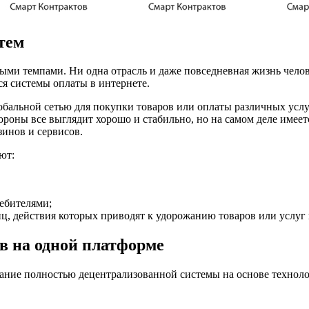
тем
ыми темпами. Ни одна отрасль и даже повседневная жизнь челов
я системы оплаты в интернете.
лобальной сетью для покупки товаров или оплаты различных усл
ороны все выглядит хорошо и стабильно, но на самом деле имее
зинов и сервисов.
ют:
ебителями;
ц, действия которых приводят к удорожанию товаров или услуг 
в на одной платформе
дание полностью децентрализованной системы на основе техноло