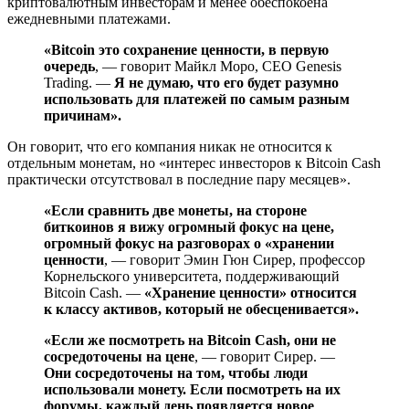
криптовалютным инвесторам и менее обеспокоена
ежедневными платежами.
«Bitcoin это сохранение ценности, в первую
очередь
, — говорит Майкл Моро, CEO Genesis
Trading. —
Я не думаю, что его будет разумно
использовать для платежей по самым разным
причинам».
Он говорит, что его компания никак не относится к
отдельным монетам, но «интерес инвесторов к Bitcoin Cash
практически отсутствовал в последние пару месяцев».
«Если сравнить две монеты, на стороне
биткоинов я вижу огромный фокус на цене,
огромный фокус на разговорах о «хранении
ценности
, — говорит Эмин Гюн Сирер, профессор
Корнельского университета, поддерживающий
Bitcoin Cash. —
«Хранение ценности» относится
к классу активов, который не обесценивается».
«Если же посмотреть на Bitcoin Cash, они не
сосредоточены на цене
, — говорит Сирер. —
Они сосредоточены на том, чтобы люди
использовали монету. Если посмотреть на их
форумы, каждый день появляется новое