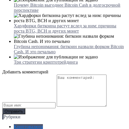
Почему Bitcoin выгоднее Bitcoin Cash в долгосрочной
перспективе
Хардфорки биткоина растут вслед за ним: причины
роста BTG, BCH и других монет
Глубина непонимания: биткоин назвали форком Bitcoin
Cash. И это печально
Три стратегии криптотрейдинга
Добавить комментарий
Рубрики
Криптовалюта