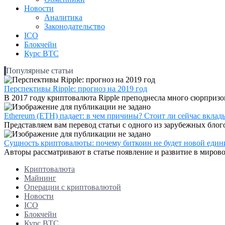
Новости
Аналитика
Законодательство
ICO
Блокчейн
Курс BTC
Популярные статьи
Перспективы Ripple: прогноз на 2019 год
В 2017 году криптовалюта Ripple преподнесла много сюрпризов
Ethereum (ETH) падает: в чем причины? Стоит ли сейчас вклад
Представляем вам перевод статьи с одного из зарубежных блогов
Сущность криптовалюты: почему биткоин не будет новой един
Авторы рассматривают в статье появление и развитие в мирово
Криптовалюта
Майнинг
Операции с криптовалютой
Новости
ICO
Блокчейн
Курс BTC