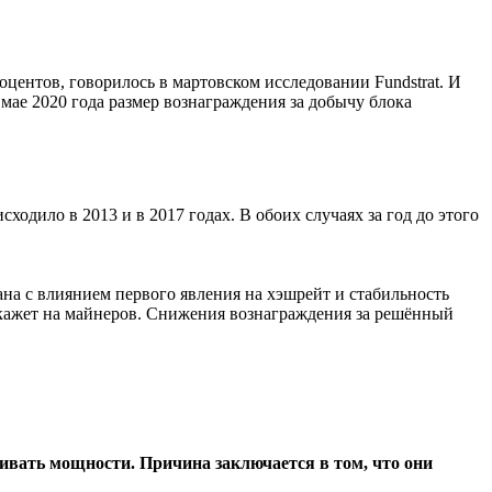
ентов, говорилось в мартовском исследовании Fundstrat. И
ае 2020 года размер вознаграждения за добычу блока
ходило в 2013 и в 2017 годах. В обоих случаях за год до этого
на с влиянием первого явления на хэшрейт и стабильность
 окажет на майнеров. Снижения вознаграждения за решённый
вать мощности. Причина заключается в том, что они