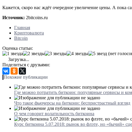
Кажется, скоро нас ждёт очередное увеличение цены. А пока са
Источник:
2bitcoins.ru
Главная
Криптовалюта
Bitcoin
Оценка статьи:
(нет голосо
Загрузка...
Поделиться с друзьями:
Похожие публикации
Где можно потратить биткоин: популярные сервисы и ко
Что такое фьючерсы на биткоин: беспристрастный взгляд
О чем говорит волатильность биткоина
Курс биткоина 5.07.2018: рынок во флэте, но «бычий» сц