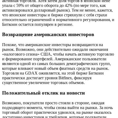
активная торговля. Хотя затем доля торгов в японской йене
упала с 59% от общего оборота до 42% (по мере того, как
активизировался долларовый рынок). Тем не менее, кажется,
что японские инвесторы и биржи стряхнули с себя страхи
относительно ограничений и нормативного регулирования, и
Биткоин остается популярен в регионе.
Возвращение американских инвесторов
Похоже, что американские инвесторы возвращаются на
рынок. Возможно, они действительно ожидали окончания
«налогового сезона» США, чтобы начать активную торговлю
и формирование портфелей. Американские пользователи
являются одной из самых больших демографических групп,
которые вливают новый объем фиатных средств на рынок.
Торговля на GDAX оживляется, на этой бирже Биткоин
практически достигает уровня Bitfinex, фиксируя
существенное увеличение торговых объемов.
Положительный отклик на новости
Возможно, покупатели просто стояли в стороне, ожидая
подходящего момента, чтобы снова выйти на рынки. За ночь
торговый оборот практически удвоился, на рынке оказалось
достаточно инвесторов и трейдеров, которые подхватили