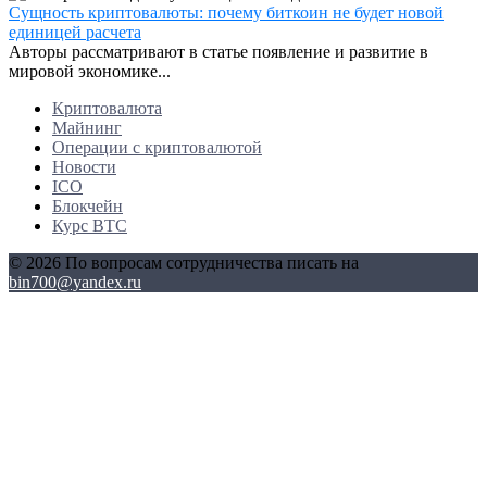
Сущность криптовалюты: почему биткоин не будет новой
единицей расчета
Авторы рассматривают в статье появление и развитие в
мировой экономике...
Криптовалюта
Майнинг
Операции с криптовалютой
Новости
ICO
Блокчейн
Курс BTC
© 2026 По вопросам сотрудничества писать на
bin700@yandex.ru