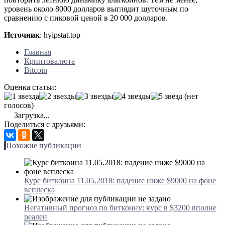
уровень около 8000 долларов выглядит шуточным по
сравнению с пиковой ценой в 20 000 долларов.
Источник
: hyipstat.top
Главная
Криптовалюта
Bitcoin
Оценка статьи:
(нет
голосов)
Загрузка...
Поделиться с друзьями:
Похожие публикации
Курс биткоина 11.05.2018: падение ниже $9000 на фоне
всплеска
Негативный прогноз по биткоину: курс в $3200 вполне
реален