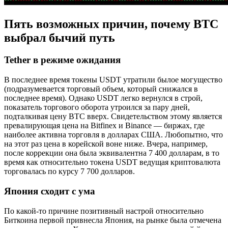
Пять возможных причин, почему BTC
выбрал бычий путь
Tether в режиме ожидания
В последнее время токены USDT утратили былое могущество
(подразумевается торговый объем, который снижался в
последнее время). Однако USDT легко вернулся в строй,
показатель торгового оборота утроился за пару дней,
подталкивая цену BTC вверх. Свидетельством этому является
превалирующая цена на Bitfinex и Binance — биржах, где
наиболее активна торговля в долларах США. Любопытно, что
на этот раз цена в корейской воне ниже. Вчера, например,
после коррекции она была эквивалентна 7 400 долларам, в то
время как относительно токена USDT ведущая криптовалюта
торговалась по курсу 7 700 долларов.
Япония сходит с ума
По какой-то причине позитивный настрой относительно
Биткоина первой привнесла Япония, на рынке была отмечена