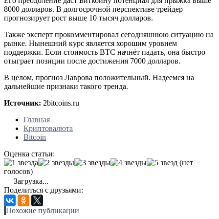
Его преодоление даст Биткоину потенциал для прыжка выше
8000 долларов. В долгосрочной перспективе трейдер
прогнозирует рост выше 10 тысяч долларов.
Также эксперт прокомментировал сегодняшнюю ситуацию на
рынке. Нынешний курс является хорошим уровнем
поддержки. Если стоимость BTC начнёт падать, она быстро
отыграет позиции после достижения 7000 долларов.
В целом, прогноз Лаврова положительный. Надеемся на
дальнейшие признаки такого тренда.
Источник:
2bitcoins.ru
Главная
Криптовалюта
Bitcoin
Оценка статьи:
(нет
голосов)
Загрузка...
Поделиться с друзьями:
Похожие публикации