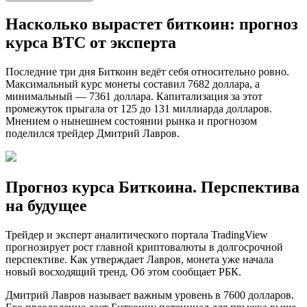
Насколько вырастет биткоин: прогноз
курса BTC от эксперта
Последние три дня Биткоин ведёт себя относительно ровно.
Максимальный курс монеты составил 7682 доллара, а
минимальный — 7361 доллара. Капитализация за этот
промежуток прыгала от 125 до 131 миллиарда долларов.
Мнением о нынешнем состоянии рынка и прогнозом
поделился трейдер Дмитрий Лавров.
Прогноз курса Биткоина. Перспектива
на будущее
Трейдер и эксперт аналитического портала TradingView
прогнозирует рост главной криптовалюты в долгосрочной
перспективе. Как утверждает Лавров, монета уже начала
новый восходящий тренд. Об этом сообщает РБК.
Дмитрий Лавров называет важным уровень в 7600 долларов.