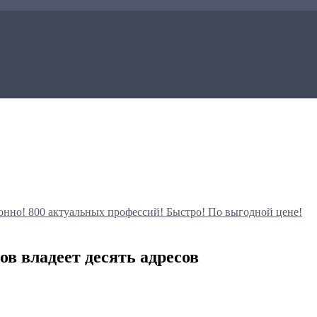
онно!
800 актуальных профессий!
Быстро! По выгодной цене!
ов владеет десять адресов