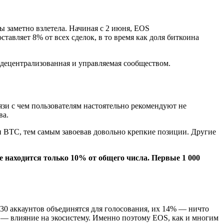
 заметно взлетела. Начиная с 2 июня, EOS
авляет 8% от всех сделок, в то время как доля биткоина
 децентрализованная и управляемая сообществом.
язи с чем пользователям настоятельно рекомендуют не
ва.
и BTC, тем самым завоевав довольно крепкие позиции. Другие
e находится только 10% от общего числа. Первые 1 000
930 аккаунтов объединятся для голосования, их 14% — ничто
ит — влияние на экосистему. Именно поэтому EOS, как и многим