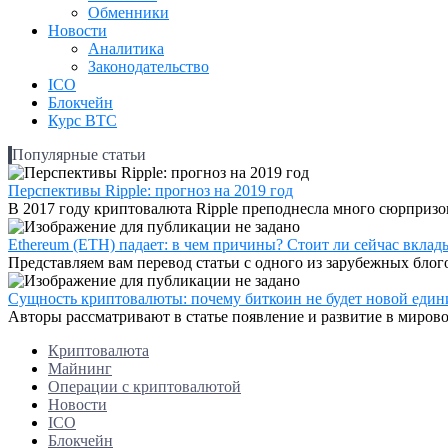
Обменники
Новости
Аналитика
Законодательство
ICO
Блокчейн
Курс BTC
Популярные статьи
Перспективы Ripple: прогноз на 2019 год
В 2017 году криптовалюта Ripple преподнесла много сюрпризов
Ethereum (ETH) падает: в чем причины? Стоит ли сейчас вклад
Представляем вам перевод статьи с одного из зарубежных блогов
Сущность криптовалюты: почему биткоин не будет новой един
Авторы рассматривают в статье появление и развитие в мирово
Криптовалюта
Майнинг
Операции с криптовалютой
Новости
ICO
Блокчейн