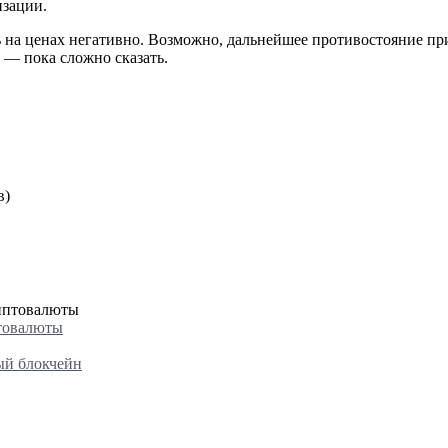
изации.
ь на ценах негативно. Возможно, дальнейшее противостояние пр
 — пока сложно сказать.
в)
товалюты
ый блокчейн