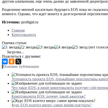
другим альткоинам, еще очень далеко до заявленной децентрал
Разделение мнений касательно будущего EOS пока не сказалос
немного. Однако, что ждет монету в долгосрочной перспективе
Источник:
profitgid.ru
Главная
Криптовалюта
Оценка статьи:
(нет голосо
Загрузка...
Поделиться с друзьями:
Похожие публикации
Успешность проекта EOS, ближайшие перспективы крип
Что такое EOS: в июне криптовалюта получит собственн
Криптовалюта EOS: почему такой ажиотаж?
Курс EOS взлетел вверх: самое время покупать?