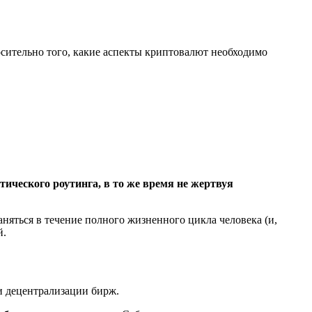
осительно того, какие аспекты криптовалют необходимо
ического роутинга, в то же время не жертвуя
няться в течение полного жизненного цикла человека (и,
й.
ти децентрализации бирж.