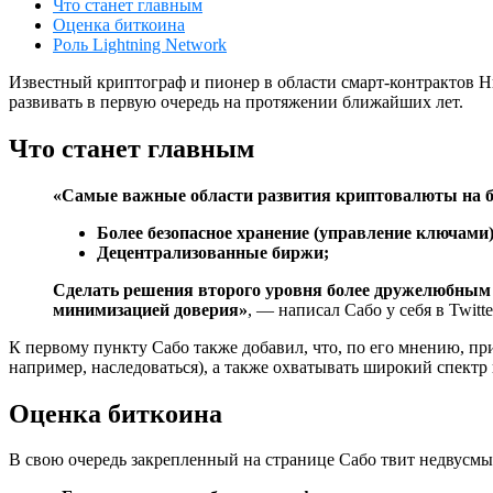
Что станет главным
Оценка биткоина
Роль Lightning Network
Известный криптограф и пионер в области смарт-контрактов Н
развивать в первую очередь на протяжении ближайших лет.
Что станет главным
«Самые важные области развития криптовалюты на б
Более безопасное хранение (управление ключами)
Децентрализованные биржи;
Сделать решения второго уровня более дружелюбным п
минимизацией доверия»
, — написал Сабо у себя в Twitte
К первому пункту Сабо также добавил, что, по его мнению, п
например, наследоваться), а также охватывать широкий спек
Оценка биткоина
В свою очередь закрепленный на странице Сабо твит недвусмыс