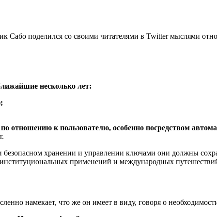
ик Сабо поделился со своими читателями в Twitter мыслями отн
лижайшие несколько лет:
;
о отношению к пользователю, особенно посредством автомат
r.
ри безопасном хранении и управлении ключами они должны сохра
тр институциональных применений и международных путешестви
ленно намекает, что же он имеет в виду, говоря о необходимос