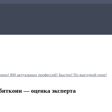
онно!
800 актуальных профессий!
Быстро! По выгодной цене!
 биткоин — оценка эксперта