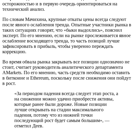
осторожностью и в первую очередь ориентироваться на
технический анализ.
По словам Мачихина, крупные откаты цены всегда следуют
после явного ослабления тренда. Опытные участники рынка в
таких ситуациях говорят, что «быки выдохлись», пояснил
эксперт. По его мнению, если на рынке прослеживается явное
ослабление восходящего тренда, то часть позиций лучше
зафиксировать в прибыль, чтобы уверенно переждать
коррекцию.
Во время обвала рынка закрывать все позиции однозначно не
стоит, считает руководитель аналитического департамента
AMarkets. По его мнению, часть средств необходимо оставить
в биткоине и Ethereum, поскольку после снижения они пойдут
в рост.
«За периодом падения всегда следует этап роста, а
на снижении можно удачно приобрести активы,
которые ранее были дороже. Новые позиции
лучше открывать на стадии максимального
падения, потому что из нижней точки
последующий рост будет самым большим», —
отметил Деев.