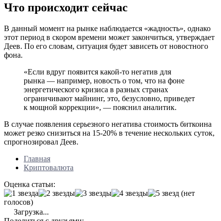
Что происходит сейчас
В данный момент на рынке наблюдается «жадность», однако
этот период в скором времени может закончиться, утверждает
Деев. По его словам, ситуация будет зависеть от новостного
фона.
«Если вдруг появится какой-то негатив для
рынка — например, новость о том, что на фоне
энергетического кризиса в разных странах
ограничивают майнинг, это, безусловно, приведет
к мощной коррекции», — пояснил аналитик.
В случае появления серьезного негатива стоимость биткоина
может резко снизиться на 15-20% в течение нескольких суток,
спрогнозировал Деев.
Главная
Криптовалюта
Оценка статьи:
(нет
голосов)
Загрузка...
Поделиться с друзьями: