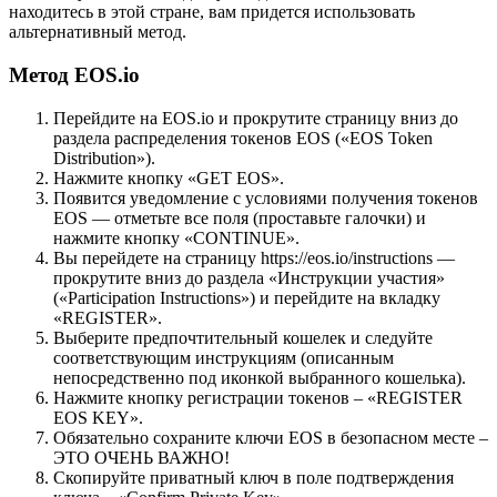
находитесь в этой стране, вам придется использовать
альтернативный метод.
Метод EOS.io
Перейдите на EOS.io и прокрутите страницу вниз до
раздела распределения токенов EOS («EOS Token
Distribution»).
Нажмите кнопку «GET EOS».
Появится уведомление с условиями получения токенов
EOS — отметьте все поля (проставьте галочки) и
нажмите кнопку «CONTINUE».
Вы перейдете на страницу https://eos.io/instructions —
прокрутите вниз до раздела «Инструкции участия»
(«Participation Instructions») и перейдите на вкладку
«REGISTER».
Выберите предпочтительный кошелек и следуйте
соответствующим инструкциям (описанным
непосредственно под иконкой выбранного кошелька).
Нажмите кнопку регистрации токенов – «REGISTER
EOS KEY».
Обязательно сохраните ключи EOS в безопасном месте –
ЭТО ОЧЕНЬ ВАЖНО!
Скопируйте приватный ключ в поле подтверждения