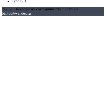
Курс BTC
© 2026 По вопросам сотрудничества писать на
bin700@yandex.ru