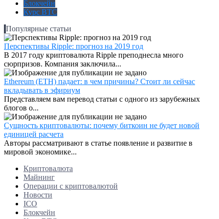
Блокчейн
Курс BTC
Популярные статьи
Перспективы Ripple: прогноз на 2019 год
В 2017 году криптовалюта Ripple преподнесла много
сюрпризов. Компания заключила...
Ethereum (ETH) падает: в чем причины? Стоит ли сейчас
вкладывать в эфириум
Представляем вам перевод статьи с одного из зарубежных
блогов о...
Сущность криптовалюты: почему биткоин не будет новой
единицей расчета
Авторы рассматривают в статье появление и развитие в
мировой экономике...
Криптовалюта
Майнинг
Операции с криптовалютой
Новости
ICO
Блокчейн