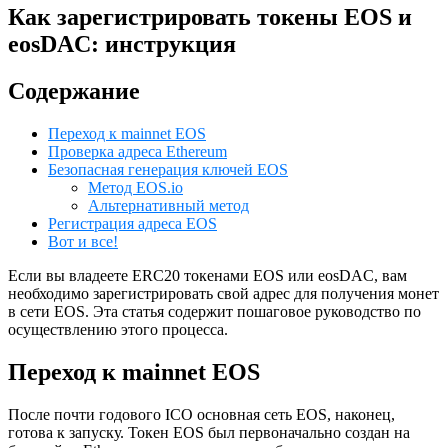
Как зарегистрировать токены EOS и
eosDAC: инструкция
Содержание
Переход к mainnet EOS
Проверка адреса Ethereum
Безопасная генерация ключей EOS
Метод EOS.io
Альтернативный метод
Регистрация адреса EOS
Вот и все!
Если вы владеете ERC20 токенами EOS или eosDAC, вам
необходимо зарегистрировать свой адрес для получения монет
в сети EOS. Эта статья содержит пошаговое руководство по
осуществлению этого процесса.
Переход к mainnet EOS
После почти годового ICO основная сеть EOS, наконец,
готова к запуску. Токен EOS был первоначально создан на