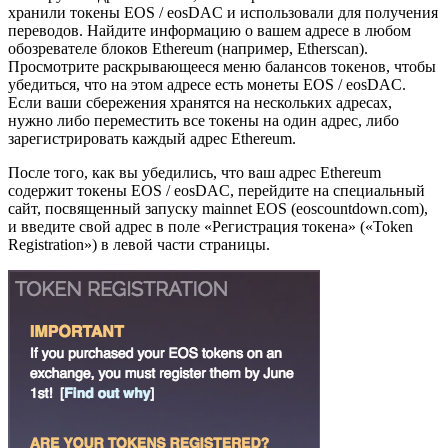
хранили токены EOS / eosDAC и использовали для получения
переводов. Найдите информацию о вашем адресе в любом
обозревателе блоков Ethereum (например, Etherscan).
Просмотрите раскрывающееся меню балансов токенов, чтобы
убедиться, что на этом адресе есть монеты EOS / eosDAC.
Если ваши сбережения хранятся на нескольких адресах,
нужно либо переместить все токены на один адрес, либо
зарегистрировать каждый адрес Ethereum.
После того, как вы убедились, что ваш адрес Ethereum
содержит токены EOS / eosDAC, перейдите на специальный
сайт, посвященный запуску mainnet EOS (eoscountdown.com),
и введите свой адрес в поле «Регистрация токена» («Token
Registration») в левой части страницы.