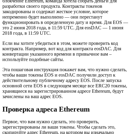
блокчейне Ethereum, команда хотела собрать деньги для
разработки своего продукта. Контракты токенов
закодированы и содержат жесткое условие, которое
непременно будет выполнено — они перестанут
функционировать в определенную дату и время. Для EOS —
это 2 июня 2018 года, в 11:59 UTC. Для eosDAC — 1 июня
2018 года, в 11:59 UTC.
Если вы хотите убедиться в этом, можете проверить код
контракта. Например, вот код для контракта eosDAC. Для
конвертации указанного времени в привычное вам –
используйте подобные сайты.
Эта пошаговая инструкция покажет вам, что нужно сделать,
чтобы ваши токены EOS и eosDAC получили доступ к
действительному публичному адресу EOS. После запуска
основной сети EOS в следующем месяце все ERC20 токены,
хранящиеся на зарегистрированном адресе Ethereum, будут
зачислены на ваш адрес EOS.
Проверка адреса Ethereum
Первое, что вам нужно сделать, это проверить,
зарегистрированы ли ваши токены. Чтобы сделать это,
скопируйте адрес Ethereum, на котором вы изначально