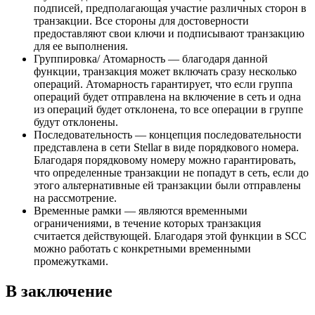
подписей, предполагающая участие различных сторон в
транзакции. Все стороны для достоверности
предоставляют свои ключи и подписывают транзакцию
для ее выполнения.
Группировка/ Атомарность — благодаря данной
функции, транзакция может включать сразу несколько
операций. Атомарность гарантирует, что если группа
операций будет отправлена на включение в сеть и одна
из операций будет отклонена, то все операции в группе
будут отклонены.
Последовательность — концепция последовательности
представлена в сети Stellar в виде порядкового номера.
Благодаря порядковому номеру можно гарантировать,
что определенные транзакции не попадут в сеть, если до
этого альтернативные ей транзакции были отправлены
на рассмотрение.
Временные рамки — являются временными
ограничениями, в течение которых транзакция
считается действующей. Благодаря этой функции в SCC
можно работать с конкретными временными
промежутками.
В заключение