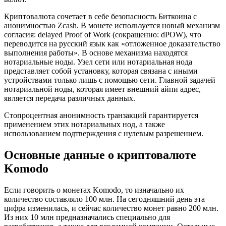
Криптовалюта сочетает в себе безопасность Биткоина с
анонимностью Zcash. В монете используется новый механизм
согласия: delayed Proof of Work (сокращенно: dPOW), что
переводится на русский язык как «отложенное доказательство
выполнения работы». В основе механизма находятся
нотариальные ноды. Узел сети или нотариальная нода
представляет собой установку, которая связана с иными
устройствами только лишь с помощью сети. Главной задачей
нотариальной ноды, которая имеет внешний айпи адрес,
является передача различных данных.
Стопроцентная анонимность транзакций гарантируется
применением этих нотариальных нод, а также
использованием подтверждения с нулевым разрешением.
Основные данные о криптовалюте
Komodo
Если говорить о монетах Komodo, то изначально их
количество составляло 100 млн. На сегодняшний день эта
цифра изменилась, и сейчас количество монет равно 200 млн.
Из них 10 млн предназначались специально для