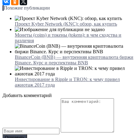
Похожие публикации
Проект Kyber Network (KNC): обзор, как купить
Монеты (coins) и токены (tokens): в чем сходства и
различия
BinanceCoin (BNB) — внутренняя криптовалюта биржи
Binance. Курс и перспективы BNB
Инвестирование в Ripple и TRON: к чему привел
ажиотаж 2017 года
Добавить комментарий