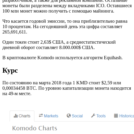
разработчиков, а также для рекламной компании. Остальные
монеты были разделены между вкладчиками ICO. Оставшиеся
100 млн монет можно получить с помощью майнинга.
Что касается годовой эмиссии, то она приблизительно равна
10 процентам. На сегодняшний день эта цифра составляет
265,691,611.
Один токен стоит 2,63$ США, а среднестатистический
дневной оборот составляет 8.000.000$ США.
В криптовалюте Komodo используется алгоритм Equihash.
Курс
По состоянию на марта 2018 года 1 KMD стоит $2,59 или
0,00034458
BTC. По уровню капитализации монета находится
на 49-м месте.