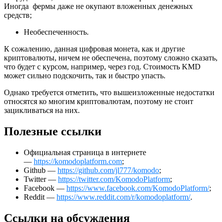
Иногда фермы даже не окупают вложенных денежных
средств;
Необеспеченность.
К сожалению, данная цифровая монета, как и другие
криптовалюты, ничем не обеспечена, поэтому сложно сказать,
что будет с курсом, например, через год. Стоимость KMD
может сильно подскочить, так и быстро упасть.
Однако требуется отметить, что вышеизложенные недостатки
относятся ко многим криптовалютам, поэтому не стоит
зацикливаться на них.
Полезные ссылки
Официальная страница в интернете
—
https://komodoplatform.com
;
Github —
https://github.com/jl777/komodo
;
Twitter —
https://twitter.com/KomodoPlatform
;
Facebook —
https://www.facebook.com/KomodoPlatform/
;
Reddit —
https://www.reddit.com/r/komodoplatform/
.
Ссылки на обсуждения