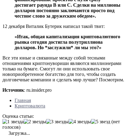
достигает раунда B или C. Сделки на миллионы
долларов постоянно заключаются просто под
честное слово за дружеским обедом».
12 декабря Виталик Бутерик написал такой твит:
«Итак, общая капитализация криптовалютного
рынка сегодня достигла полутриллиона
долларов. Но *заслужили* ли мы это?»
Все эти юные и связанные между собой тесными
отношениями криптонувориши являются миллионерами
только на бумаге. Смогут ли они использовать свое
новоприобретенное богатство для того, чтобы создать
долговечные компании и сделать мир лучше? Посмотрим.
Источник
: ru.insider.pro
Главная
Криптовалюта
Оценка статьи:
(нет
голосов)
Загрузка...