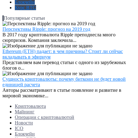
Блокчейн
Курс BTC
Популярные статьи
Перспективы Ripple: прогноз на 2019 год
В 2017 году криптовалюта Ripple преподнесла много
сюрпризов. Компания заключила...
Ethereum (ETH) падает: в чем причины? Стоит ли сейчас
вкладывать в эфириум
Представляем вам перевод статьи с одного из зарубежных
блогов о...
Сущность криптовалюты: почему биткоин не будет новой
единицей расчета
Авторы рассматривают в статье появление и развитие в
мировой экономике...
Криптовалюта
Майнинг
Операции с криптовалютой
Новости
ICO
Блокчейн