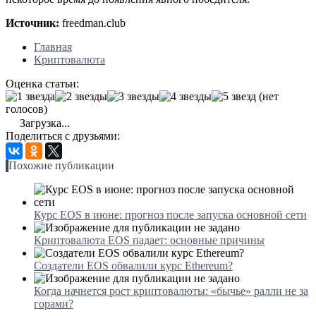
Источник:
freedman.club
Главная
Криптовалюта
Оценка статьи:
(нет
голосов)
Загрузка...
Поделиться с друзьями:
Похожие публикации
Курс EOS в июне: прогноз после запуска основной сети
Криптовалюта EOS падает: основные причины
Создатели EOS обвалили курс Ethereum?
Когда начнется рост криптовалюты: «бычье» ралли не за
горами?