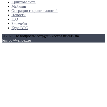
Криптовалюта
Майнинг
Операции с криптовалютой
Новости
ICO
Блокчейн
Курс BTC
© 2026 По вопросам сотрудничества писать на
bin700@yandex.ru