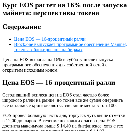
Курс EOS растет на 16% после запуска
майнета: перспективы токена
Содержание
Цена EOS — 16-процентный ралли
Block.one выпускает программное обеспечение Mainnet,
токены заблокированы на биржах
Цена на EOS выросла на 16% в субботу после выпуска
программного обеспечения для собственной сетей с
открытым исходным кодом.
Цена EOS — 16-процентный ралли
Сегодняшний всплеск цен на EOS стал частью более
широкого ралли на рынке, но токен все же сумел опередить
все остальные криптовалюты, занявшие места в топ-100.
EOS провел большую часть дня, торгуясь чуть выше отметки
в 12,00 долларов. В течение нескольких часов цена EOS
достигла максимума выше $ 14,40 на битфинексе, хотя с тех