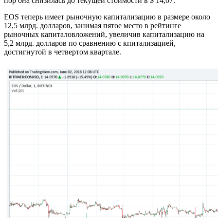
пор она снизилась до текущей стоимости в $ 14,07.
EOS теперь имеет рыночную капитализацию в размере около
12,5 млрд. долларов, занимая пятое место в рейтинге
рыночных капиталовложений, увеличив капитализацию на
5,2 млрд. долларов по сравнению с кпитализацией,
достигнутой в четвертом квартале.