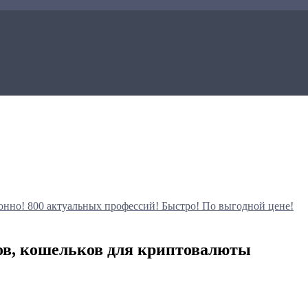
онно!
800 актуальных профессий!
Быстро! По выгодной цене!
ов, кошельков для криптовалюты