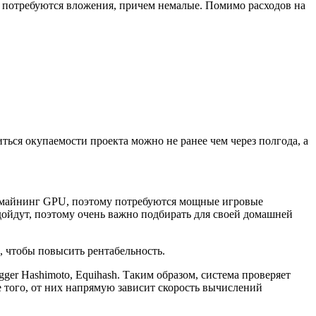
ы потребуются вложения, причем немалые. Помимо расходов на
ься окупаемости проекта можно не ранее чем через полгода, а
с майнинг GPU, поэтому потребуются мощные игровые
дойдут, поэтому очень важно подбирать для своей домашней
, чтобы повысить рентабельность.
gger Hashimoto, Equihash. Таким образом, система проверяет
 того, от них напрямую зависит скорость вычислений