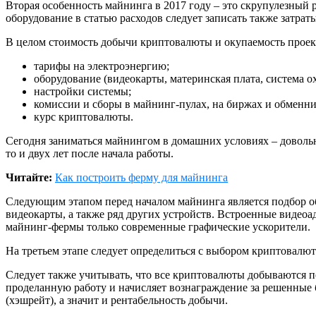
Вторая особенность майнинга в 2017 году – это скрупулезный
оборудование в статью расходов следует записать также затрат
В целом стоимость добычи криптовалюты и окупаемость проек
тарифы на электроэнергию;
оборудование (видеокарты, материнская плата, система 
настройки системы;
комиссии и сборы в майнинг-пулах, на биржах и обменни
курс криптовалюты.
Сегодня заниматься майнингом в домашних условиях – довольн
то и двух лет после начала работы.
Читайте:
Как построить ферму для майнинга
Следующим этапом перед началом майнинга является подбор о
видеокарты, а также ряд других устройств. Встроенные видео
майнинг-фермы только современные графические ускорители.
На третьем этапе следует определиться с выбором криптовалю
Следует также учитывать, что все криптовалюты добываются по 
проделанную работу и начисляет вознаграждение за решенные б
(хэшрейт), а значит и рентабельность добычи.