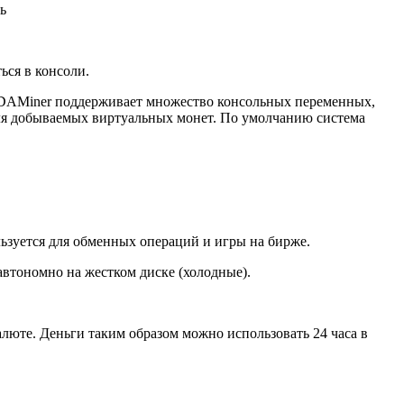
ь
ься в консоли.
DAMiner поддерживает множество консольных переменных,
ля добываемых виртуальных монет. По умолчанию система
ьзуется для обменных операций и игры на бирже.
автономно на жестком диске (холодные).
люте. Деньги таким образом можно использовать 24 часа в