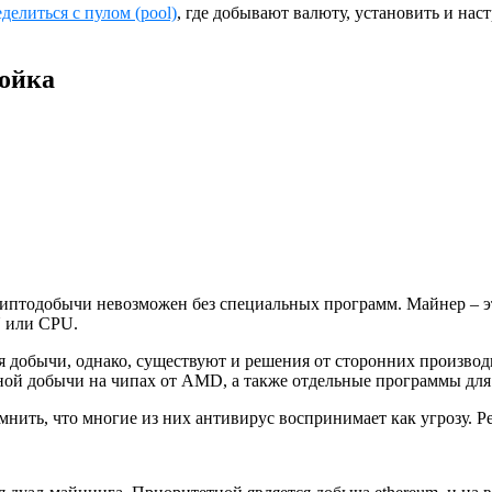
делиться с пулом (pool)
, где добывают валюту, установить и на
ойка
иптодобычи невозможен без специальных программ. Майнер – эт
U или CPU.
добычи, однако, существуют и решения от сторонних производи
ной добычи на чипах от AMD, а также отдельные программы для
нить, что многие из них антивирус воспринимает как угрозу. Р