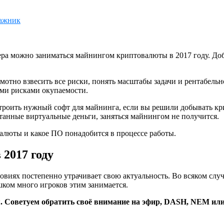
мажник
а можно заниматься майнингом криптовалюты в 2017 году. Доб
амотно взвесить все риски, понять масштабы задачи и рентабель
ми рисками окупаемости.
строить нужный софт для майнинга, если вы решили добывать к
танные виртуальные деньги, заняться майнингом не получится.
валюты и какое ПО понадобится в процессе работы.
2017 году
иях постепенно утрачивает свою актуальность. Во всяком случ
ком много игроков этим занимается.
. Советуем обратить своё внимание на эфир, DASH, NEM или