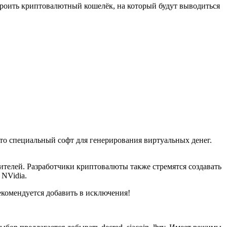
строить криптовалютный кошелёк, на который будут выводиться
о специальный софт для генерирования виртуальных денег.
телей. Разработчики криптовалюты также стремятся создавать
 NVidia.
екомендуется добавить в исключения!