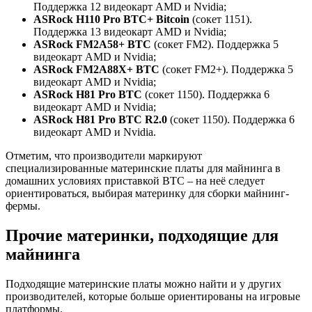
Поддержка 12 видеокарт AMD и Nvidia;
ASRock H110 Pro BTC+ Bitcoin
(сокет 1151).
Поддержка 13 видеокарт AMD и Nvidia;
ASRock FM2A58+ BTC
(сокет FM2). Поддержка 5
видеокарт AMD и Nvidia;
ASRock FM2A88X+ BTC
(сокет FM2+). Поддержка 5
видеокарт AMD и Nvidia;
ASRock H81 Pro BTC
(сокет 1150). Поддержка 6
видеокарт AMD и Nvidia;
ASRock H81 Pro BTC R2.0
(сокет 1150). Поддержка 6
видеокарт AMD и Nvidia.
Отметим, что производители маркируют
специализированные материнские платы для майнинга в
домашних условиях приставкой BTC – на неё следует
ориентироваться, выбирая материнку для сборки майнинг-
фермы.
Прочие материнки, подходящие для
майнинга
Подходящие материнские платы можно найти и у других
производителей, которые больше ориентированы на игровые
платформы.