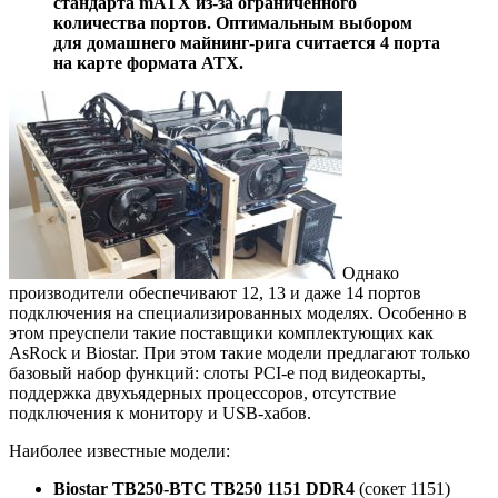
стандарта mATX из-за ограниченного
количества портов. Оптимальным выбором
для домашнего майнинг-рига считается 4 порта
на карте формата ATX.
Однако
производители обеспечивают 12, 13 и даже 14 портов
подключения на специализированных моделях. Особенно в
этом преуспели такие поставщики комплектующих как
AsRock и Biostar. При этом такие модели предлагают только
базовый набор функций: слоты PCI-e под видеокарты,
поддержка двухъядерных процессоров, отсутствие
подключения к монитору и USB-хабов.
Наиболее известные модели:
Biostar TB250-BTC TB250 1151 DDR4
(сокет 1151)