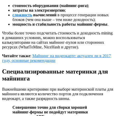
стоимость оборудования (майнинг-рига)
;
затраты на электроэнергию
;
сложность
вычислений
в процессе генерации новых
блоков (чем она выше – тем ниже доходность);
мощность и стабильность работы майнинг-фермы
.
Чтобы более точно подсчитать стоимость и доходность mining
в домашних условиях, можно воспользоваться
калькуляторами на сайтах майнинг-пулов или сторонних
ресурсах (WhatToMine, NiceHash и другие).
Читайте также
:
Майнинг на видеокарте: актуален ли в 2017
году, основные рекомендации
Специализированные материнки для
майнинга
Важнейшими критериями при выборе материнской платы для
майнинга являются количество портов для подключения
видеокарт, а также разрядность шины.
Совершенно точно для сборки хорошей
майнинг-фермы не подойдут материнки