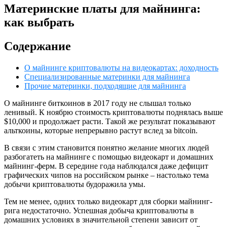
Материнские платы для майнинга:
как выбрать
Содержание
О майнинге криптовалюты на видеокартах: доходность
Специализированные материнки для майнинга
Прочие материнки, подходящие для майнинга
О майнинге биткоинов в 2017 году не слышал только
ленивый. К ноябрю стоимость криптовалюты поднялась выше
$10,000 и продолжает расти. Такой же результат показывают
альткоины, которые непрерывно растут вслед за bitcoin.
В связи с этим становится понятно желание многих людей
разбогатеть на майнинге с помощью видеокарт и домашних
майнинг-ферм. В середине года наблюдался даже дефицит
графических чипов на российском рынке – настолько тема
добычи криптовалюты будоражила умы.
Тем не менее, одних только видеокарт для сборки майнинг-
рига недостаточно. Успешная добыча криптовалюты в
домашних условиях в значительной степени зависит от