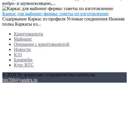
вибро- и шумоизоляцию,...
Каркас для майнинг-фермы: советы по изготовлению
Содержание Каркас из профиля Угловые соединения Нижняя
полка Каркасы из...
Криптовалюта
Майнинг
Операции с криптовалютой
Новости
ICO
Блокчейн
Курс BTC
© 2026 По вопросам сотрудничества писать на
bin700@yandex.ru