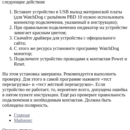
следующие действия:
Вставьте устройство в USB выход материнской платы
(для WatchDog с разъёмом PBD 10 нужно использовать
коннектор подключения, указанный в инструкции);
При правильном подключении индикатор на устройстве
замигает красным цветом;
Скачайте драйвера для устройства с официального
сайта;
С этого же ресурса установите программу WatchDog
монитор;
Подключите устройство проводами к контактам Power и
Reset.
На этом установка завершена. Рекомендуется выполнить
проверку. Для этого в самой программе нажмите «тест
перезагрузки» и «тест жёсткой перезагрузки». Если
устройство не работает, то, вероятнее всего, допущена ошибка
в пятом пункте инструкции. Ещё раз проверьте правильность
подключения к необходимым контактам. Должна быть
соблюдена полярность.
Главная
Майнинг