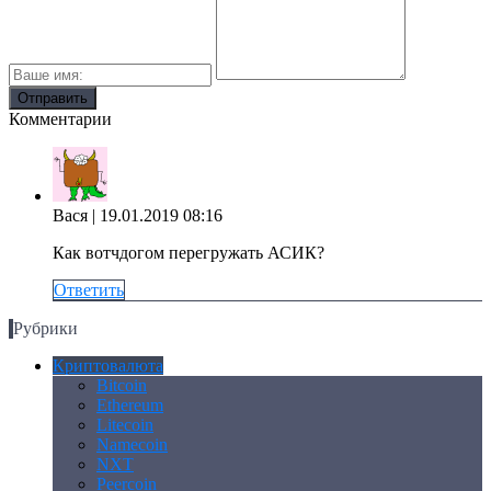
Комментарии
Вася
| 19.01.2019 08:16
Как вотчдогом перегружать АСИК?
Ответить
Рубрики
Криптовалюта
Bitcoin
Ethereum
Litecoin
Namecoin
NXT
Peercoin