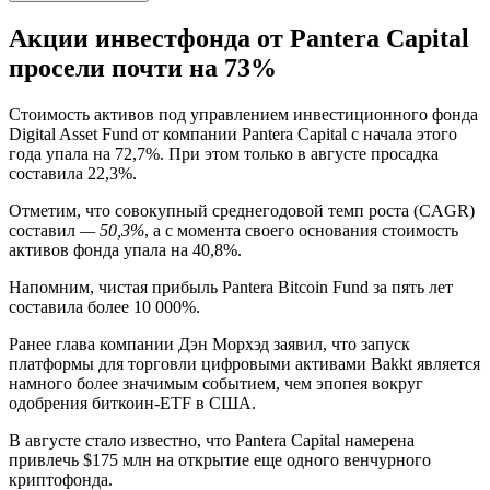
Акции инвестфонда от Pantera Capital
просели почти на 73%
Стоимость активов под управлением инвестиционного фонда
Digital Asset Fund от компании Pantera Capital с начала этого
года упала на 72,7%. При этом только в августе просадка
составила 22,3%.
Отметим, что совокупный среднегодовой темп роста (CAGR)
составил
— 50,3%
, а с момента своего основания стоимость
активов фонда упала на 40,8%.
Напомним, чистая прибыль Pantera Bitcoin Fund за пять лет
составила более 10 000%.
Ранее глава компании Дэн Морхэд заявил, что запуск
платформы для торговли цифровыми активами Bakkt является
намного более значимым событием, чем эпопея вокруг
одобрения биткоин-ETF в США.
В августе стало известно, что Pantera Capital намерена
привлечь $175 млн на открытие еще одного венчурного
криптофонда.