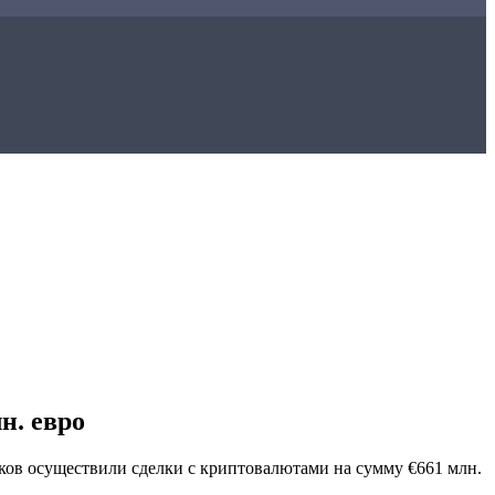
н. евро
ков осуществили сделки с криптовалютами на сумму €661 млн.