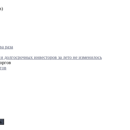
в)
а раза
 и долгосрочных инвесторов за лето не изменилось
гов