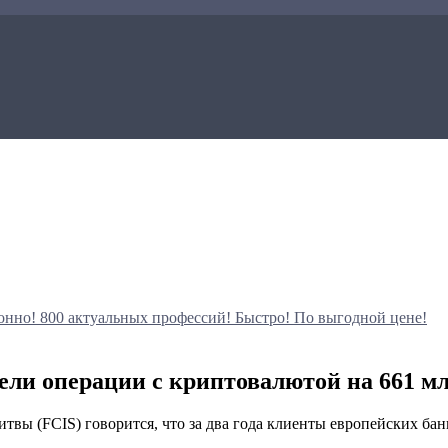
онно!
800 актуальных профессий!
Быстро! По выгодной цене!
ели операции с криптовалютой на 661 мл
вы (FCIS) говорится, что за два года клиенты европейских бан