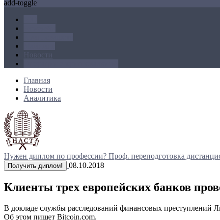
add-toggle
ICO
Блокчейн
Криптовалюта
Майнинг
Новости
Операции с криптовалютой
Главная
Новости
Аналитика
Нужен диплом по профессии?
Проф. переподготовка дистанци
08.10.2018
Получить диплом!
Клиенты трех европейских банков пров
В докладе службы расследований финансовых преступлений Лит
Об этом пишет Bitcoin.com.