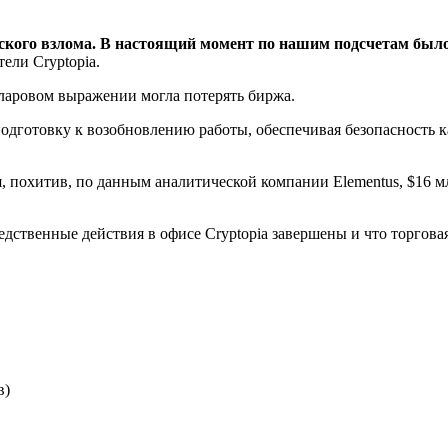
ского взлома. В настоящий момент по нашим подсчетам было
ели Cryptopia.
лларовом выражении могла потерять биржа.
одготовку к возобновлению работы, обеспечивая безопасность к
, похитив, по данным аналитической компании Elementus, $16 мл
едственные действия в офисе Cryptopia завершены и что торгов
в)