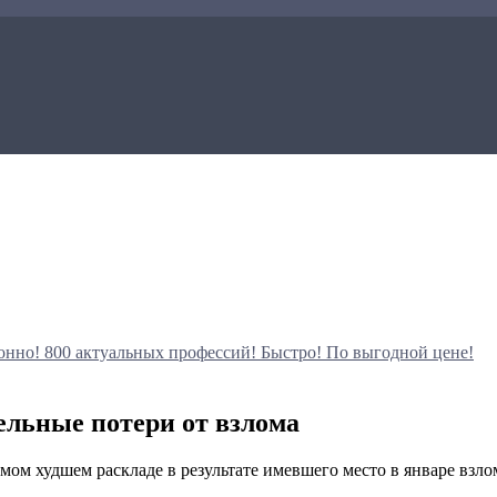
онно!
800 актуальных профессий!
Быстро! По выгодной цене!
ельные потери от взлома
амом худшем раскладе в результате имевшего место в январе взло