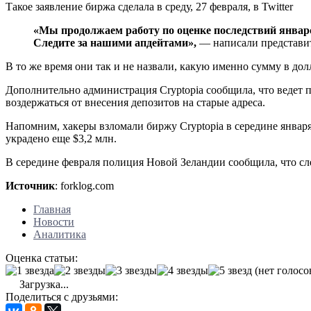
Такое заявление биржа сделала в среду, 27 февраля, в Twitter
«Мы продолжаем работу по оценке последствий январ
Следите за нашими апдейтами»,
— написали представит
В то же время они так и не назвали, какую именно сумму в до
Дополнительно администрация Cryptopia сообщила, что ведет п
воздержаться от внесения депозитов на старые адреса.
Напомним, хакеры взломали биржу Cryptopia в середине января
украдено еще $3,2 млн.
В середине февраля полиция Новой Зеландии сообщила, что сл
Источник
: forklog.com
Главная
Новости
Аналитика
Оценка статьи:
(нет голосо
Загрузка...
Поделиться с друзьями: