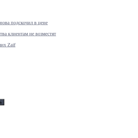
нова подскочил в цене
тва клиентам не возместят
их Zaif