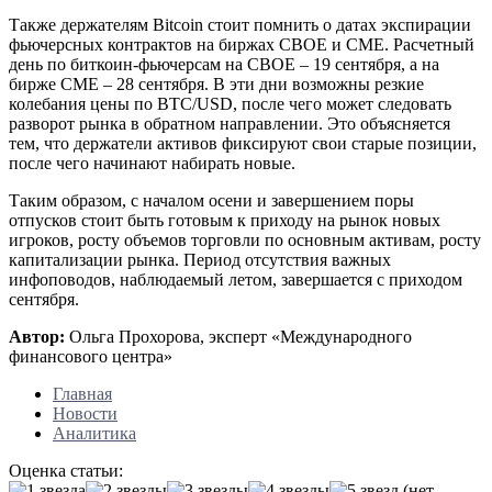
Также держателям Bitcoin стоит помнить о датах экспирации
фьючерсных контрактов на биржах CBOE и CME. Расчетный
день по биткоин-фьючерсам на CBOE – 19 сентября, а на
бирже CME – 28 сентября. В эти дни возможны резкие
колебания цены по BTC/USD, после чего может следовать
разворот рынка в обратном направлении. Это объясняется
тем, что держатели активов фиксируют свои старые позиции,
после чего начинают набирать новые.
Таким образом, с началом осени и завершением поры
отпусков стоит быть готовым к приходу на рынок новых
игроков, росту объемов торговли по основным активам, росту
капитализации рынка. Период отсутствия важных
инфоповодов, наблюдаемый летом, завершается с приходом
сентября.
Автор:
Ольга Прохорова, эксперт «Международного
финансового центра»
Главная
Новости
Аналитика
Оценка статьи:
(нет