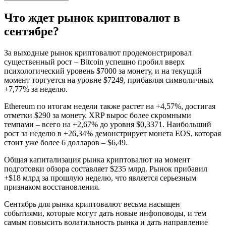
Что ждет рынок криптовалют в
сентябре?
За выходные рынок криптовалют продемонстрировал
существенный рост – Bitcoin успешно пробил вверх
психологический уровень $7000 за монету, и на текущий
момент торгуется на уровне $7249, прибавляя символичных
+7,77% за неделю.
Ethereum по итогам недели также растет на +4,57%, достигая
отметки $290 за монету. XRP вырос более скромными
темпами – всего на +2,67% до уровня $0,3371. Наибольший
рост за неделю в +26,34% демонстрирует монета EOS, которая
стоит уже более 6 долларов – $6,49.
Общая капитализация рынка криптовалют на момент
подготовки обзора составляет $235 млрд. Рынок прибавил
+$18 млрд за прошлую неделю, что является серьезным
признаком восстановления.
Сентябрь для рынка криптовалют весьма насыщен
событиями, которые могут дать новые инфоповоды, и тем
самым повысить волатильность рынка и дать направление