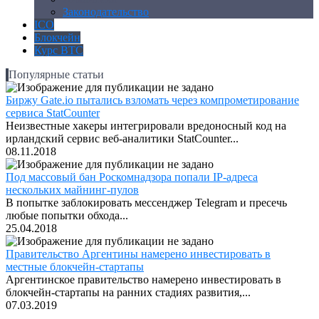
Законодательство
ICO
Блокчейн
Курс BTC
Популярные статьи
Биржу Gate.io пытались взломать через компрометирование
сервиса StatCounter
Неизвестные хакеры интегрировали вредоносный код на
ирландский сервис веб-аналитики StatCounter...
08.11.2018
Под массовый бан Роскомнадзора попали IP-адреса
нескольких майнинг-пулов
В попытке заблокировать мессенджер Telegram и пресечь
любые попытки обхода...
25.04.2018
Правительство Аргентины намерено инвестировать в
местные блокчейн-стартапы
Аргентинское правительство намерено инвестировать в
блокчейн-стартапы на ранних стадиях развития,...
07.03.2019