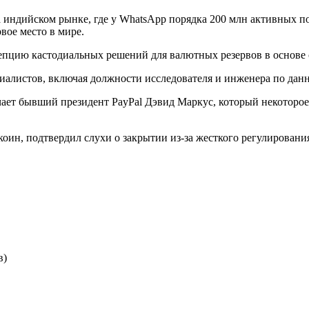
а индийском рынке, где у WhatsApp порядка 200 млн активных п
рвое место в мире.
цепцию кастодиальных решений для валютных резервов в основе
иалистов, включая должности исследователя и инженера по дан
чает бывший президент PayPal Дэвид Маркус, который некоторое
лкоин, подтвердил слухи о закрытии из-за жесткого регулиров
в)