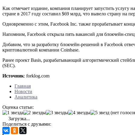
Как отмечает издание, компания планирует запустить услугу н
стране в 2017 году составил $69 млрд, что вывело страну на пе
Одновременно с этим, Facebook Inc. также прорабатывает кон
Напомним, Facebook открыла пять вакансий для блокчейн-спец
Добавим, что за разработку блокчейн-решений в Facebook отве
криптовалютной компании Coinbase.
Ранее проект Basis, разрабатывающий алгоритмический стейб
(SEC).
Источник
: forklog.com
Главная
Новости
Аналитика
Оценка статьи:
(нет голосо
Загрузка...
Поделиться с друзьями: