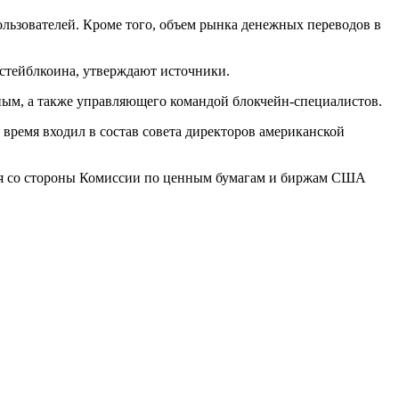
ользователей. Кроме того, объем рынка денежных переводов в
 стейблкоина, утверждают источники.
ным, а также управляющего командой блокчейн-специалистов.
 время входил в состав совета директоров американской
ания со стороны Комиссии по ценным бумагам и биржам США