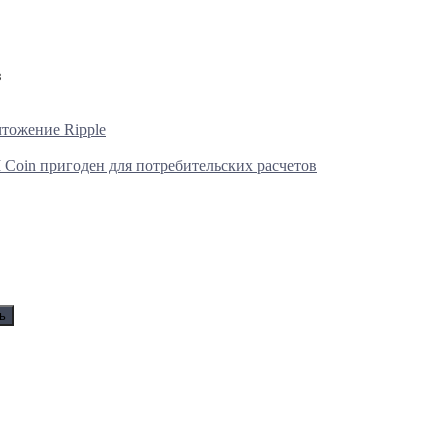
чтожение Ripple
 Coin пригоден для потребительских расчетов