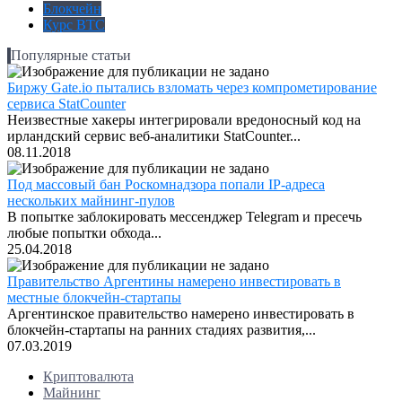
Блокчейн
Курс BTC
Популярные статьи
Биржу Gate.io пытались взломать через компрометирование
сервиса StatCounter
Неизвестные хакеры интегрировали вредоносный код на
ирландский сервис веб-аналитики StatCounter...
08.11.2018
Под массовый бан Роскомнадзора попали IP-адреса
нескольких майнинг-пулов
В попытке заблокировать мессенджер Telegram и пресечь
любые попытки обхода...
25.04.2018
Правительство Аргентины намерено инвестировать в
местные блокчейн-стартапы
Аргентинское правительство намерено инвестировать в
блокчейн-стартапы на ранних стадиях развития,...
07.03.2019
Криптовалюта
Майнинг