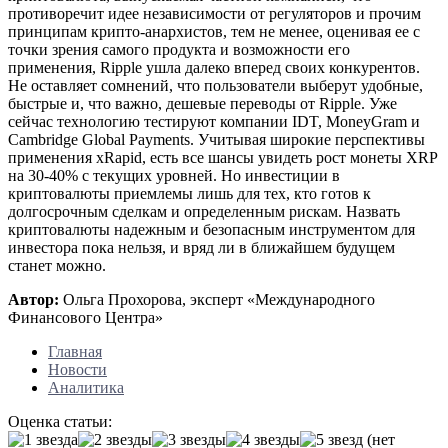
противоречит идее независимости от регуляторов и прочим
принципам крипто-анархистов, тем не менее, оценивая ее с
точки зрения самого продукта и возможности его
применения, Ripple ушла далеко вперед своих конкурентов.
Не оставляет сомнений, что пользователи выберут удобные,
быстрые и, что важно, дешевые переводы от Ripple. Уже
сейчас технологию тестируют компании IDT, MoneyGram и
Cambridge Global Payments. Учитывая широкие перспективы
применения xRapid, есть все шансы увидеть рост монеты XRP
на 30-40% с текущих уровней. Но инвестиции в
криптовалюты приемлемы лишь для тех, кто готов к
долгосрочным сделкам и определенным рискам. Назвать
криптовалюты надежным и безопасным инструментом для
инвестора пока нельзя, и вряд ли в ближайшем будущем
станет можно.
Автор:
Ольга Прохорова, эксперт «Международного
Финансового Центра»
Главная
Новости
Аналитика
Оценка статьи:
(нет