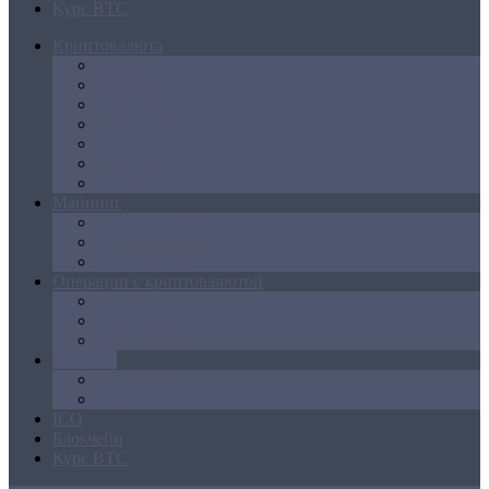
Курс BTC
Криптовалюта
Bitcoin
Ethereum
Litecoin
Namecoin
NXT
Peercoin
Ripple
Майнинг
Создание ферм
GPU майнинг
FPGA, ASIC
Операции с криптовалютой
Биржи
Кошельки
Обменники
Новости
Аналитика
Законодательство
ICO
Блокчейн
Курс BTC