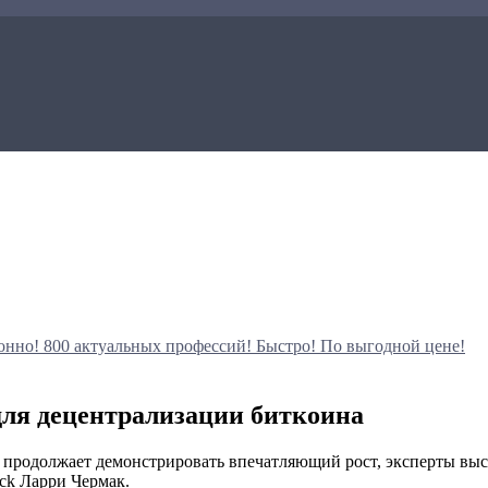
онно!
800 актуальных профессий!
Быстро! По выгодной цене!
 для децентрализации биткоина
rk продолжает демонстрировать впечатляющий рост, эксперты вы
ck Ларри Чермак.