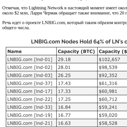
Отмечая, что Lightning Network в настоящий момент имеет око
около $2 млн, Ларри Чермак обращает также внимание, что 20 
Речь идет о проекте LNBIG.com, который таким образом контро
общего числа.