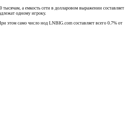
0 тысячам, а емкость сети в долларовом выражении составляет
адлежат одному игроку.
При этом само число нод LNBIG.com составляет всего 0.7% от