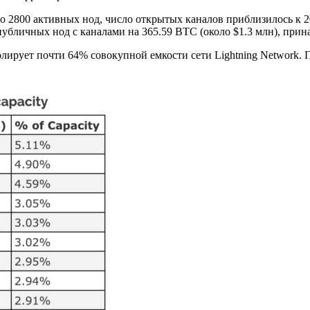
ло 2800 активных нод, число открытых каналов приблизилось к 2
публичных нод с каналами на 365.59 BTC (около $1.3 млн), прин
лирует почти 64% совокупной емкости сети Lightning Network. 