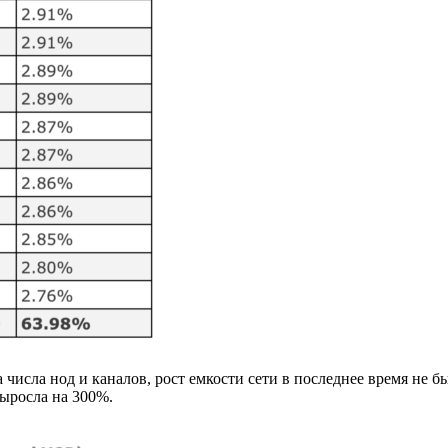
а числа нод и каналов, рост емкости сети в последнее время не
выросла на 300%.