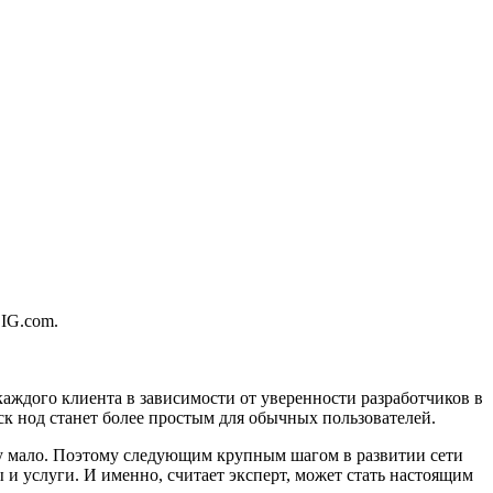
BIG.com.
аждого клиента в зависимости от уверенности разработчиков в
уск нод станет более простым для обычных пользователей.
у мало. Поэтому следующим крупным шагом в развитии сети
 и услуги. И именно, считает эксперт, может стать настоящим