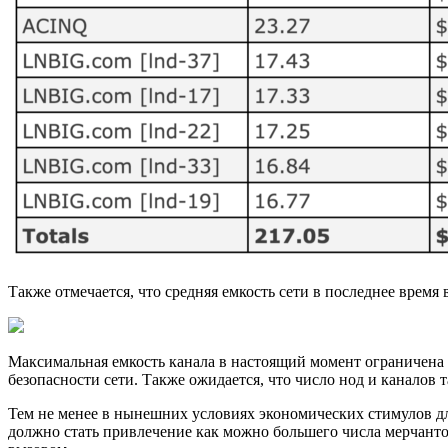
Также отмечается, что средняя емкость сети в последнее врем
Максимальная емкость канала в настоящий момент ограничена 0
безопасности сети. Также ожидается, что число нод и каналов 
Тем не менее в нынешних условиях экономических стимулов д
должно стать привлечение как можно большего числа мерчантов