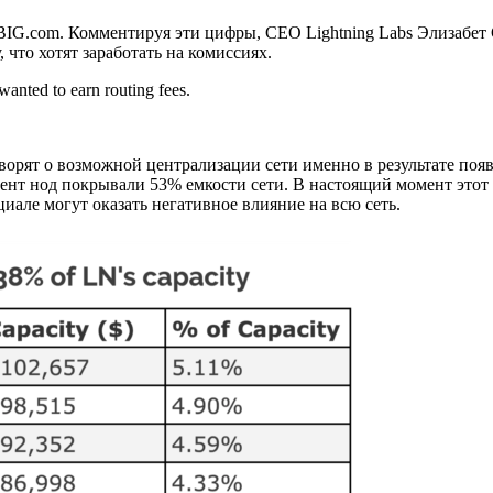
G.com. Комментируя эти цифры, CEO Lightning Labs Элизабет Ст
 что хотят заработать на комиссиях.
wanted to earn routing fees.
оворят о возможной централизации сети именно в результате поя
мент нод покрывали 53% емкости сети. В настоящий момент этот 
але могут оказать негативное влияние на всю сеть.