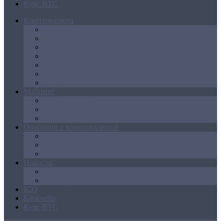
Курс BTC
Криптовалюта
Bitcoin
Ethereum
Litecoin
Namecoin
NXT
Peercoin
Ripple
Майнинг
Создание ферм
GPU майнинг
FPGA, ASIC
Операции с криптовалютой
Биржи
Кошельки
Обменники
Новости
Аналитика
Законодательство
ICO
Блокчейн
Курс BTC