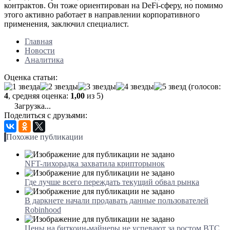
контрактов. Он тоже ориентирован на DeFi-сферу, но помимо
этого активно работает в направлении корпоративного
применения, заключил специалист.
Главная
Новости
Аналитика
Оценка статьи:
(голосов:
4
, средняя оценка:
1,00
из 5)
Загрузка...
Поделиться с друзьями:
Похожие публикации
NFT-лихорадка захватила крипторынок
Где лучше всего переждать текущий обвал рынка
В даркнете начали продавать данные пользователей
Robinhood
Цены на биткоин-майнеры не успевают за ростом BTC