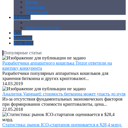
Биржи
Кошельки
Обменники
Новости
Аналитика
Законодательство
ICO
Блокчейн
Курс BTC
Популярные статьи
Разработчики аппаратного кошелька Trezor ответили на
критику конкурента
Разработчики популярных аппаратных кошельков для
хранения биткоина и других криптовалют...
14.03.2019
Аналитик Vanguard: стоимость биткоина может упасть до нуля
Из-за отсутствия фундаментальных экономических факторов
при формировании стоимости криптовалюты, цена...
22.05.2018
Статистика: рынок ICO-стартапов оценивается в $28,4 млрд.