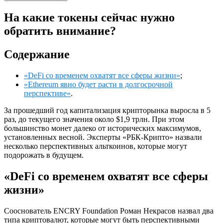
На какие токены сейчас нужно
обратить внимание?
Содержание
«DeFi со временем охватят все сферы жизни»
;
«Ethereum явно будет расти в долгосрочной
перспективе»
.
За прошедший год капитализация крипторынка выросла в 5
раз, до текущего значения около $1,9 трлн. При этом
большинство монет далеко от исторических максимумов,
установленных весной. Эксперты «РБК-Крипто» назвали
несколько перспективных альткоинов, которые могут
подорожать в будущем.
«DeFi со временем охватят все сферы
жизни»
Сооснователь ENCRY Foundation Роман Некрасов назвал два
типа криптовалют, которые могут быть перспективными