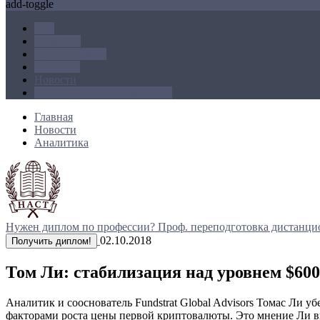
add-toggle
ICO
Блокчейн
Криптовалюта
Майнинг
Новости
Операции с криптовалютой
Главная
Новости
Аналитика
Нужен диплом по профессии?
Проф. переподготовка дистанци
02.10.2018
Получить диплом!
Том Ли: стабилизация над уровнем $60
Аналитик и сооснователь Fundstrat Global Advisors Томас Ли
факторами роста цены первой криптовалюты. Это мнение Ли в