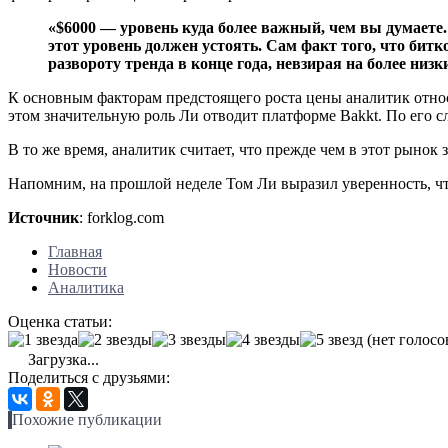
«$6000 — уровень куда более важный, чем вы думаете.
этот уровень должен устоять. Сам факт того, что бит
развороту тренда в конце года, невзирая на более ни
К основным факторам предстоящего роста цены аналитик отн
этом значительную роль Ли отводит платформе Bakkt. По его с
В то же время, аналитик считает, что прежде чем в этот рынок
Напомним, на прошлой неделе Том Ли выразил уверенность, чт
Источник
: forklog.com
Главная
Новости
Аналитика
Оценка статьи:
(нет голосо
Загрузка...
Поделиться с друзьями:
Похожие публикации