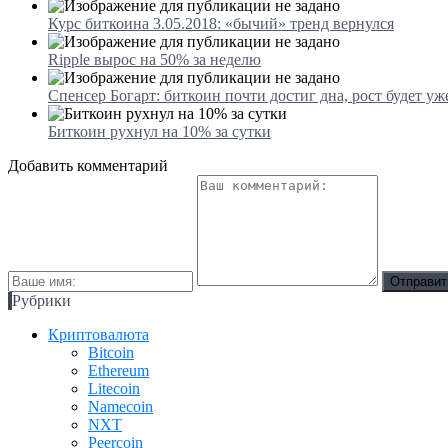
Курс биткоина 3.05.2018: «бычий» тренд вернулся
Ripple вырос на 50% за неделю
Спенсер Богарт: биткоин почти достиг дна, рост будет уж
Биткоин рухнул на 10% за сутки
Добавить комментарий
Рубрики
Криптовалюта
Bitcoin
Ethereum
Litecoin
Namecoin
NXT
Peercoin