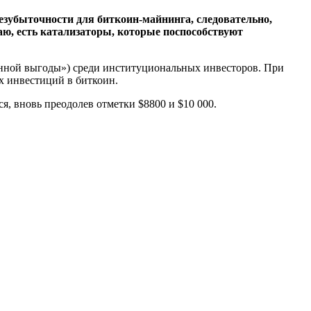
безубыточности для биткоин-майнинга, следовательно,
маю, есть катализаторы, которые поспособствуют
нной выгоды») среди институциональных инвесторов. При
х инвестиций в биткоин.
я, вновь преодолев отметки $8800 и $10 000.