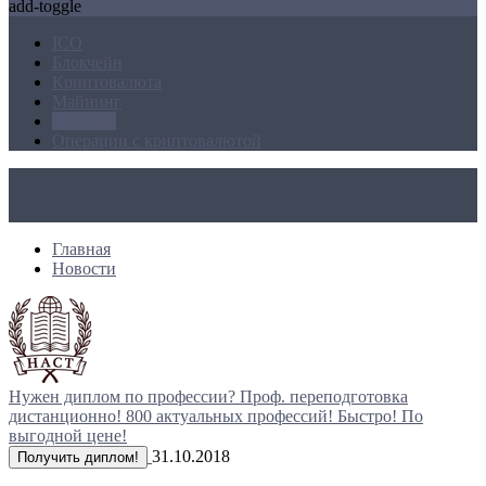
add-toggle
ICO
Блокчейн
Криптовалюта
Майнинг
Новости
Операции с криптовалютой
Главная
Новости
Нужен диплом по профессии?
Проф. переподготовка
дистанционно!
800 актуальных профессий!
Быстро! По
выгодной цене!
31.10.2018
Получить диплом!