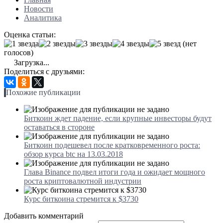
Новости
Аналитика
Оценка статьи:
(нет
голосов)
Загрузка...
Поделиться с друзьями:
Похожие публикации
Биткоин ждет падение, если крупные инвесторы будут
оставаться в стороне
Биткоин подешевел после кратковременного роста:
обзор курса btc на 13.03.2018
Глава Binance подвел итоги года и ожидает мощного
роста криптовалютной индустрии
Курс биткоина стремится к $3730
Добавить комментарий