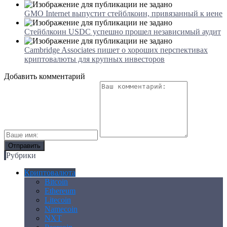
GMO Internet выпустит стейблкоин, привязанный к иене
Стейблкоин USDC успешно прошел независимый аудит
Cambridge Associates пишет о хороших перспективах
криптовалюты для крупных инвесторов
Добавить комментарий
Рубрики
Криптовалюта
Bitcoin
Ethereum
Litecoin
Namecoin
NXT