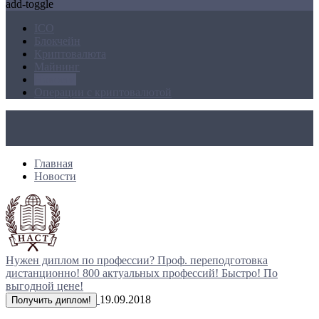
add-toggle
ICO
Блокчейн
Криптовалюта
Майнинг
Новости
Операции с криптовалютой
Главная
Новости
Нужен диплом по профессии?
Проф. переподготовка
дистанционно!
800 актуальных профессий!
Быстро! По
выгодной цене!
19.09.2018
Получить диплом!