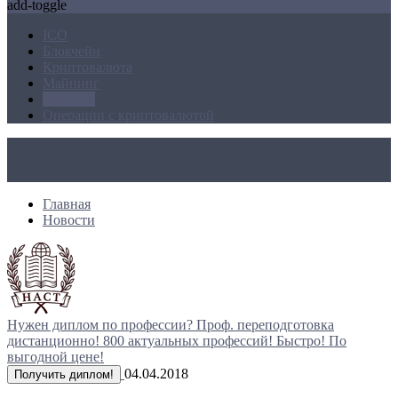
add-toggle
ICO
Блокчейн
Криптовалюта
Майнинг
Новости
Операции с криптовалютой
Главная
Новости
Нужен диплом по профессии?
Проф. переподготовка
дистанционно!
800 актуальных профессий!
Быстро! По
выгодной цене!
04.04.2018
Получить диплом!