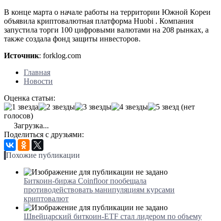
В конце марта о начале работы на территории Южной Кореи
объявила криптовалютная платформа Huobi . Компания
запустила торги 100 цифровыми валютами на 208 рынках, а
также создала фонд защиты инвесторов.
Источник
: forklog.com
Главная
Новости
Оценка статьи:
(нет
голосов)
Загрузка...
Поделиться с друзьями:
Похожие публикации
Биткоин-биржа Coinfloor пообещала
противодействовать манипуляциям курсами
криптовалют
Швейцарский биткоин-ETF стал лидером по объему