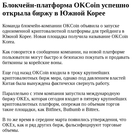
Блокчейн-платформа OKCoin успешно
открыла биржу в Южной Корее
Команда блокчейн-компании OKCoin объявила о запуске
одноименной криптовалютной платформы для трейдинга в
Южной Корее. Новая площадка получила называние OKCoin
Korea.
Как говорится в сообщении компании, на новой платформе
пользователи могут быстро и безопасно покупать и продавать
биткоины за корейские воны.
Еще год назад OKCoin входила в троку крупнейших
криптовалютных бирж мира, однако под давлением властей
Китая была вынуждена фактически свернуть работу.
Параллельно с этим компания запустила международную
биржу OKEx, которая сегодня входит в пятерку крупнейших
криптовалютных платформ, опережая по объемам торгов
такие площадки, как Bitfinex, Buthumb и Bittrex.
В то же время в середине марта появились утверждения, что
OKEx, как и ряд других бирж, фальсифицируют торговые
объемы.