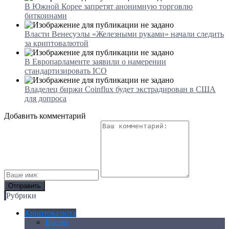
В Южной Корее запретят анонимную торговлю
биткоинами
Власти Венесуэлы «Железными руками» начали следить
за криптовалютой
В Европарламенте заявили о намерении
стандартизировать ICO
Владелец биржи Coinflux будет экстрадирован в США
для допроса
Добавить комментарий
Рубрики
Криптовалюта
Bitcoin