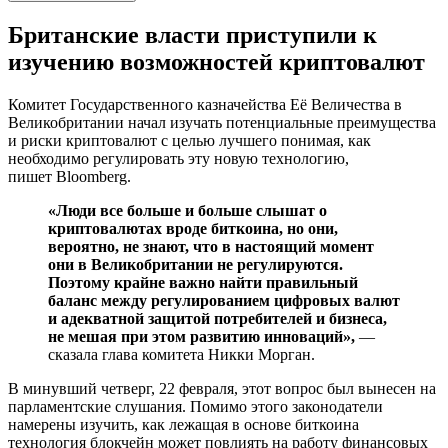
Британские власти приступили к
изучению возможностей криптовалют
Комитет Государственного казначейства Её Величества в
Великобритании начал изучать потенциальные преимущества
и риски криптовалют с целью лучшего понимая, как
необходимо регулировать эту новую технологию,
пишет Bloomberg.
«Люди все больше и больше слышат о
криптовалютах вроде биткоина, но они,
вероятно, не знают, что в настоящий момент
они в Великобритании не регулируются.
Поэтому крайне важно найти правильный
баланс между регулированием цифровых валют
и адекватной защитой потребителей и бизнеса,
не мешая при этом развитию инноваций»,
—
сказала глава комитета Никки Морган.
В минувший четверг, 22 февраля, этот вопрос был вынесен на
парламентские слушания. Помимо этого законодатели
намерены изучить, как лежащая в основе биткоина
технология блокчейн может повлиять на работу финансовых