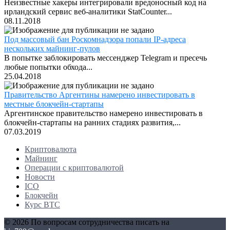
Неизвестные хакеры интегрировали вредоносный код на
ирландский сервис веб-аналитики StatCounter...
08.11.2018
Под массовый бан Роскомнадзора попали IP-адреса
нескольких майнинг-пулов
В попытке заблокировать мессенджер Telegram и пресечь
любые попытки обхода...
25.04.2018
Правительство Аргентины намерено инвестировать в
местные блокчейн-стартапы
Аргентинское правительство намерено инвестировать в
блокчейн-стартапы на ранних стадиях развития,...
07.03.2019
Криптовалюта
Майнинг
Операции с криптовалютой
Новости
ICO
Блокчейн
Курс BTC
© 2026 По вопросам сотрудничества писать на