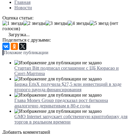
Главная
Новости
Оценка статьи:
(нет
голосов)
Загрузка...
Поделиться с друзьями:
Похожие публикации
Стартап Bitt подписал соглашение с ЦБ Кюрасао и
Синт-Мартина
Биржа ErisX получила $27,5 млн инвестиций в ходе
второго раунда финансирования
Глава Monex Group предсказал рост биткоина
аналогично деривативам в 80-е годы
GMO Internet запускает собственную криптобиржу для
торгов в реальном времени
Добавить комментарий