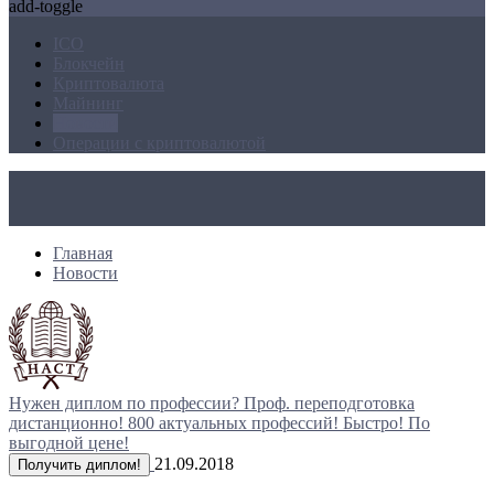
add-toggle
ICO
Блокчейн
Криптовалюта
Майнинг
Новости
Операции с криптовалютой
Главная
Новости
Нужен диплом по профессии?
Проф. переподготовка
дистанционно!
800 актуальных профессий!
Быстро! По
выгодной цене!
21.09.2018
Получить диплом!