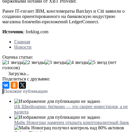
биржевыми нотами от XBT Provider.
Ранее IT-гигант IBM, конгломераты Barclays и Citi заявили о
создании ориентированного на банковскую индустрию
магазина блокчейн-приложений LedgerConnect.
Источник
: forklog.com
Главная
Новости
Оценка статьи:
(нет
голосов)
Загрузка...
Поделиться с друзьями:
Похожие публикации
ЦБ Швейцарии: биткоин — это скорее инвестиция, а не
валюта
Майк Новограц намерен открыть криптовалютный банк