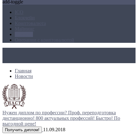
add-toggle
ICO
Блокчейн
Криптовалюта
Майнинг
Новости
Операции с криптовалютой
Главная
Новости
Нужен диплом по профессии?
Проф. переподготовка
дистанционно!
800 актуальных профессий!
Быстро! По
выгодной цене!
11.09.2018
Получить диплом!