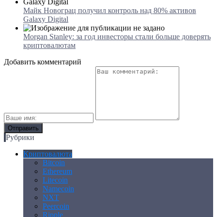
Майк Новограц получил контроль над 80% активов
Galaxy Digital
Morgan Stanley: за год инвесторы стали больше доверять
криптовалютам
Добавить комментарий
Рубрики
Криптовалюта
Bitcoin
Ethereum
Litecoin
Namecoin
NXT
Peercoin
Ripple