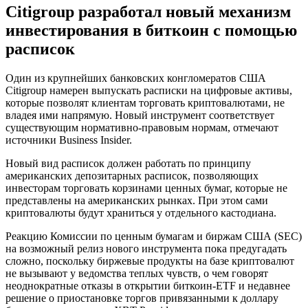
Citigroup разработал новый механизм
инвестирования в биткоин с помощью
расписок
Один из крупнейших банковских конгломератов США
Citigroup намерен выпускать расписки на цифровые активы,
которые позволят клиентам торговать криптовалютами, не
владея ими напрямую. Новый инструмент соответствует
существующим нормативно-правовым нормам, отмечают
источники Business Insider.
Новый вид расписок должен работать по принципу
американских депозитарных расписок, позволяющих
инвесторам торговать корзинами ценных бумаг, которые не
представлены на американских рынках. При этом сами
криптовалюты будут храниться у отдельного кастодиана.
Реакцию Комиссии по ценным бумагам и биржам США (SEC)
на возможный релиз нового инструмента пока предугадать
сложно, поскольку биржевые продукты на базе криптовалют
не вызывают у ведомства теплых чувств, о чем говорят
неоднократные отказы в открытии биткоин-ETF и недавнее
решение о приостановке торгов привязанными к доллару