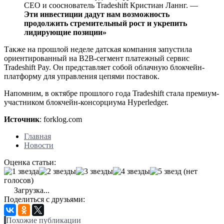
CEO и сооснователь Tradeshift Кристиан Ланнг. —
Эти инвестиции дадут нам возможность
продолжить стремительный рост и укрепить
лидирующие позиции»
Также на прошлой неделе датская компания запустила
ориентированный на B2B-сегмент платежный сервис
Tradeshift Pay. Он представляет собой облачную блокчейн-
платформу для управления цепями поставок.
Напомним, в октябре прошлого года Tradeshift стала премиум-
участником блокчейн-консорциума Hyperledger.
Источник
: forklog.com
Главная
Новости
Оценка статьи:
(нет
голосов)
Загрузка...
Поделиться с друзьями:
Похожие публикации