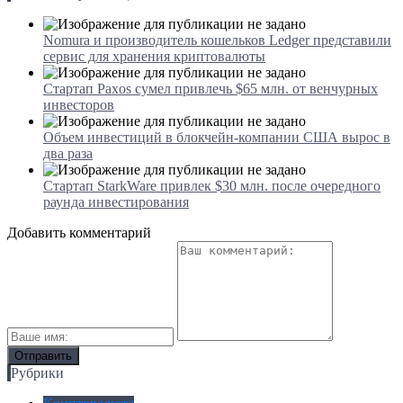
Nomura и производитель кошельков Ledger представили
сервис для хранения криптовалюты
Стартап Paxos сумел привлечь $65 млн. от венчурных
инвесторов
Объем инвестиций в блокчейн-компании США вырос в
два раза
Стартап StarkWare привлек $30 млн. после очередного
раунда инвестирования
Добавить комментарий
Рубрики