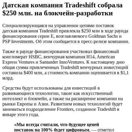
Датская компания Tradeshift собрала
$250 млн. на блокчейн-разработки
Специализирующаяся на управлении цепями поставок
датская компания Tradeshift привлекла $250 млн в ходе раунда
финансирования серии E, возглавляемого Goldman Sachs и
PSP Investments. Об этом сообщается в пресс-релизе компании.
Также в раунде финансирования участвовал финансовый
конгломерат HSBC, венчурная компания H14, American
Express Ventures и Santander InnoVentures. К настоящему дню
общая сумма привлеченных Tradeshift венчурных инвестиций
составила $400 млн, а стоимость компании оценивается в $1,1
млрд.
Средства будут использованы для инвестиций в
развивающиеся технологии, такие как искусственный
интеллект и блокчейн, а также на расширение компании на
рынки Европы и Азии. Развитием новых технологий будет
заниматься подразделение Frontiers, созданное Tradeshift в
январе этого года.
«Мы всегда считали, что будущее цепей
поставок на 100% будет цифровым
, — отметил