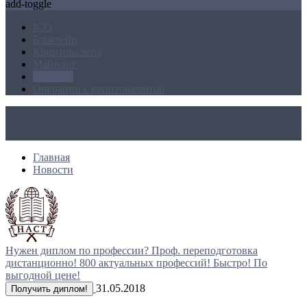
add-toggle
ICO
Блокчейн
Криптовалюта
Майнинг
Новости
Операции с криптовалютой
Главная
Новости
Нужен диплом по профессии?
Проф. переподготовка
дистанционно!
800 актуальных профессий!
Быстро! По
выгодной цене!
31.05.2018
Получить диплом!