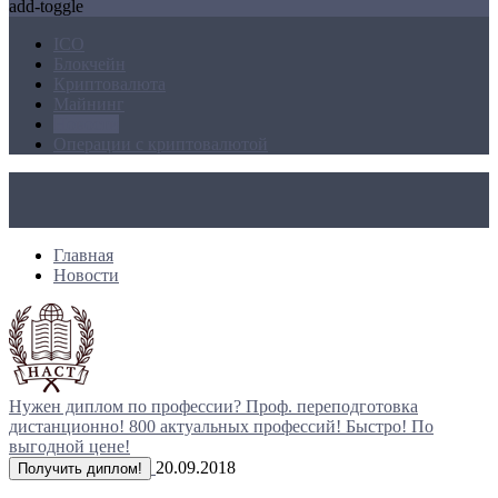
add-toggle
ICO
Блокчейн
Криптовалюта
Майнинг
Новости
Операции с криптовалютой
Главная
Новости
Нужен диплом по профессии?
Проф. переподготовка
дистанционно!
800 актуальных профессий!
Быстро! По
выгодной цене!
20.09.2018
Получить диплом!