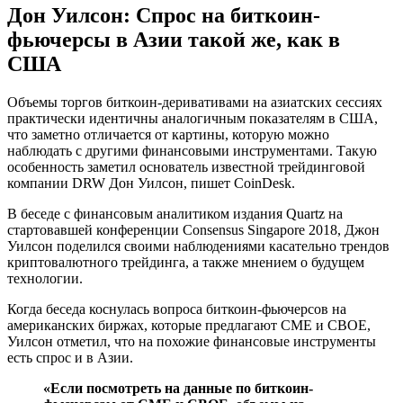
Дон Уилсон: Спрос на биткоин-
фьючерсы в Азии такой же, как в
США
Объемы торгов биткоин-деривативами на азиатских сессиях
практически идентичны аналогичным показателям в США,
что заметно отличается от картины, которую можно
наблюдать с другими финансовыми инструментами. Такую
особенность заметил основатель известной трейдинговой
компании DRW Дон Уилсон, пишет CoinDesk.
В беседе с финансовым аналитиком издания Quartz на
стартовавшей конференции Consensus Singapore 2018, Джон
Уилсон поделился своими наблюдениями касательно трендов
криптовалютного трейдинга, а также мнением о будущем
технологии.
Когда беседа коснулась вопроса биткоин-фьючерсов на
американских биржах, которые предлагают CME и CBOE,
Уилсон отметил, что на похожие финансовые инструменты
есть спрос и в Азии.
«Если посмотреть на данные по биткоин-