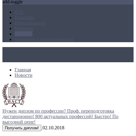
add-toggle
ICO
Блокчейн
Криптовалюта
Майнинг
Новости
Операции с криптовалютой
Главная
Новости
Нужен диплом по профессии?
Проф. переподготовка
дистанционно!
800 актуальных профессий!
Быстро! По
выгодной цене!
02.10.2018
Получить диплом!