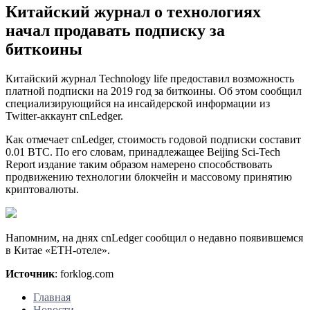
Китайский журнал о технологиях
начал продавать подписку за
биткоины
Китайский журнал Technology life предоставил возможность
платной подписки на 2019 год за биткоины. Об этом сообщил
специализирующийся на инсайдерской информации из
Twitter-аккаунт cnLedger.
Как отмечает cnLedger, стоимость годовой подписки составит
0.01 BTC. По его словам, принадлежащее Beijing Sci-Tech
Report издание таким образом намерено способствовать
продвижению технологии блокчейн и массовому принятию
криптовалюты.
Напомним, на днях cnLedger сообщил о недавно появившемся
в Китае «ETH-отеле».
Источник
: forklog.com
Главная
Новости