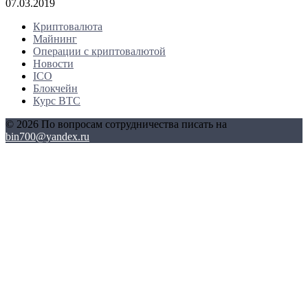
07.03.2019
Криптовалюта
Майнинг
Операции с криптовалютой
Новости
ICO
Блокчейн
Курс BTC
© 2026 По вопросам сотрудничества писать на
bin700@yandex.ru