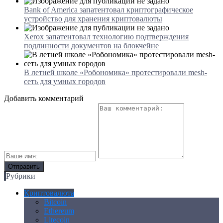
Bank of America запатентовал криптографическое
устройство для хранения криптовалюты
Xerox запатентовал технологию подтверждения
подлинности документов на блокчейне
В летней школе «Робономика» протестировали mesh-
сеть для умных городов
Добавить комментарий
Рубрики
Криптовалюта
Bitcoin
Ethereum
Litecoin