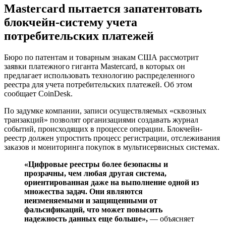
Mastercard пытается запатентовать
блокчейн-систему учета
потребительских платежей
Бюро по патентам и товарным знакам США рассмотрит
заявки платежного гиганта Mastercard, в которых он
предлагает использовать технологию распределенного
реестра для учета потребительских платежей. Об этом
сообщает CoinDesk.
По задумке компании, записи осуществляемых «сквозных
транзакций» позволят организациями создавать журнал
событий, происходящих в процессе операции. Блокчейн-
реестр должен упростить процесс регистрации, отслеживания
заказов и мониторинга покупок в мультисервисных системах.
«Цифровые реестры более безопасны и
прозрачны, чем любая другая система,
ориентированная даже на выполнение одной из
множества задач. Они являются
неизменяемыми и защищенными от
фальсификаций, что может повысить
надежность данных еще больше»,
— объясняет