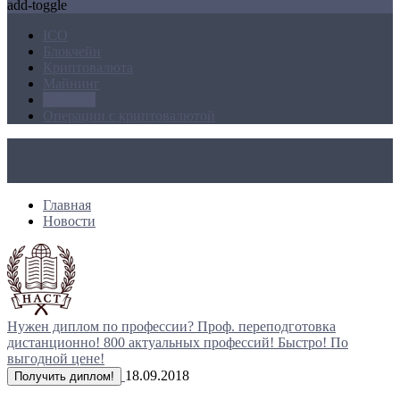
add-toggle
ICO
Блокчейн
Криптовалюта
Майнинг
Новости
Операции с криптовалютой
Главная
Новости
Нужен диплом по профессии?
Проф. переподготовка
дистанционно!
800 актуальных профессий!
Быстро! По
выгодной цене!
18.09.2018
Получить диплом!