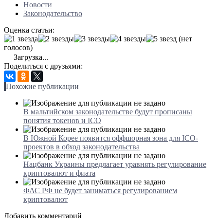
Новости
Законодательство
Оценка статьи:
(нет
голосов)
Загрузка...
Поделиться с друзьями:
Похожие публикации
В мальтийском законодательстве будут прописаны
понятия токенов и ICO
В Южной Корее появится оффшорная зона для ICO-
проектов в обход законодательства
Нацбанк Украины предлагает уравнять регулирование
криптовалют и фиата
ФАС РФ не будет заниматься регулированием
криптовалют
Добавить комментарий