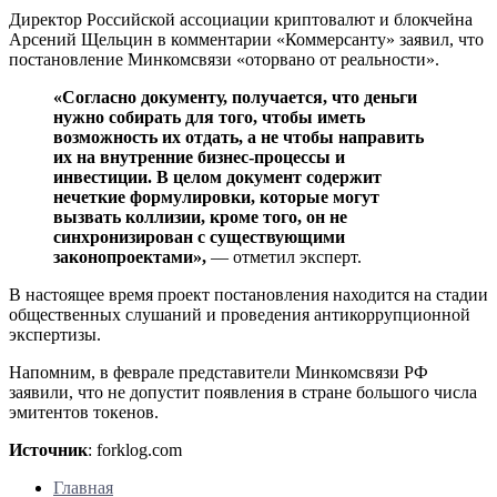
Директор Российской ассоциации криптовалют и блокчейна
Арсений Щельцин в комментарии «Коммерсанту» заявил, что
постановление Минкомсвязи «оторвано от реальности».
«Согласно документу, получается, что деньги
нужно собирать для того, чтобы иметь
возможность их отдать, а не чтобы направить
их на внутренние бизнес-процессы и
инвестиции. В целом документ содержит
нечеткие формулировки, которые могут
вызвать коллизии, кроме того, он не
синхронизирован с существующими
законопроектами»,
— отметил эксперт.
В настоящее время проект постановления находится на стадии
общественных слушаний и проведения антикоррупционной
экспертизы.
Напомним, в феврале представители Минкомсвязи РФ
заявили, что не допустит появления в стране большого числа
эмитентов токенов.
Источник
: forklog.com
Главная