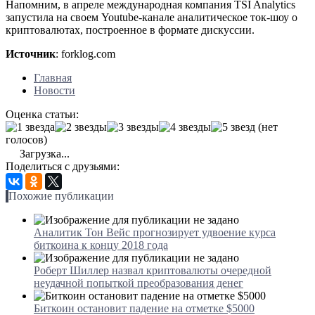
Напомним, в апреле международная компания TSI Analytics
запустила на своем Youtube-канале аналитическое ток-шоу о
криптовалютах, построенное в формате дискуссии.
Источник
: forklog.com
Главная
Новости
Оценка статьи:
(нет
голосов)
Загрузка...
Поделиться с друзьями:
Похожие публикации
Аналитик Тон Вейс прогнозирует удвоение курса
биткоина к концу 2018 года
Роберт Шиллер назвал криптовалюты очередной
неудачной попыткой преобразования денег
Биткоин остановит падение на отметке $5000