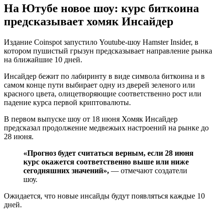
На Ютубе новое шоу: курс биткоина
предсказывает хомяк Инсайдер
Издание Coinspot запустило Youtube-шоу Hamster Insider, в
котором пушистый грызун предсказывает направление рынка
на ближайшие 10 дней.
Инсайдер бежит по лабиринту в виде символа биткоина и в
самом конце пути выбирает одну из дверей зеленого или
красного цвета, олицетворяющие соответственно рост или
падение курса первой криптовалюты.
В первом выпуске шоу от 18 июня Хомяк Инсайдер
предсказал продолжение медвежьих настроений на рынке до
28 июня.
«Прогноз будет считаться верным, если 28 июня
курс окажется соответственно выше или ниже
сегодняшних значений»,
— отмечают создатели
шоу.
Ожидается, что новые инсайды будут появляться каждые 10
дней.