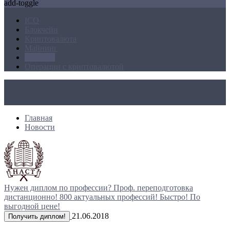
add-toggle
ICO
Блокчейн
Криптовалюта
Майнинг
Новости
Операции с криптовалютой
Главная
Новости
Нужен диплом по профессии?
Проф. переподготовка
дистанционно!
800 актуальных профессий!
Быстро! По
выгодной цене!
21.06.2018
Получить диплом!