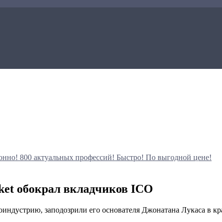
онно!
800 актуальных профессий!
Быстро! По выгодной цене!
ket обокрал вкладчиков ICO
ноиндустрию, заподозрили его основателя Джонатана Лукаса в кр