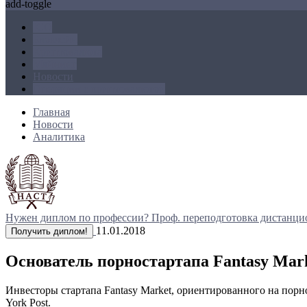
add-toggle
ICO
Блокчейн
Криптовалюта
Майнинг
Новости
Операции с криптовалютой
Главная
Новости
Аналитика
Нужен диплом по профессии?
Проф. переподготовка дистанци
11.01.2018
Получить диплом!
Основатель порностартапа Fantasy Mar
Инвесторы стартапа Fantasy Market, ориентированного на пор
York Post.