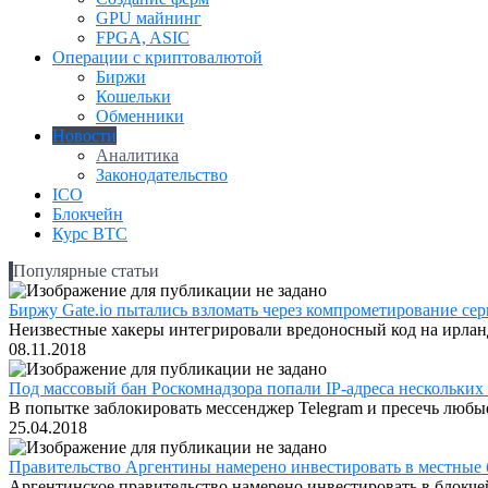
GPU майнинг
FPGA, ASIC
Операции с криптовалютой
Биржи
Кошельки
Обменники
Новости
Аналитика
Законодательство
ICO
Блокчейн
Курс BTC
Популярные статьи
Биржу Gate.io пытались взломать через компрометирование серв
Неизвестные хакеры интегрировали вредоносный код на ирландс
08.11.2018
Под массовый бан Роскомнадзора попали IP-адреса нескольких
В попытке заблокировать мессенджер Telegram и пресечь любые
25.04.2018
Правительство Аргентины намерено инвестировать в местные 
Аргентинское правительство намерено инвестировать в блокчей