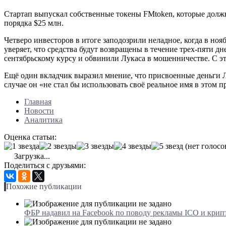
Стартап выпускал собственные токены FMtoken, которые должн
порядка $25 млн.
Четверо инвесторов в итоге заподозрили неладное, когда в нояб
уверяет, что средства будут возвращены в течение трех-пяти д
сентябрьскому курсу и обвинили Лукаса в мошенничестве. С эт
Ещё один вкладчик выразил мнение, что присвоенные деньги Лу
случае он «не стал бы использовать своё реальное имя в этом п
Главная
Новости
Аналитика
Оценка статьи:
(нет голосо
Загрузка...
Поделиться с друзьями:
Похожие публикации
ФБР надавил на Facebook по поводу рекламы ICO и кри