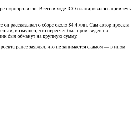
ре порнороликов. Всего в ходе ICO планировалось привлечь
ее он рассказывал о сборе около $4,4 млн. Сам автор проекта
деньги, возмущен, что пересчет был произведен по
дчик был обманут на крупную сумму.
оекта ранее заявлял, что не занимается скамом — в ином