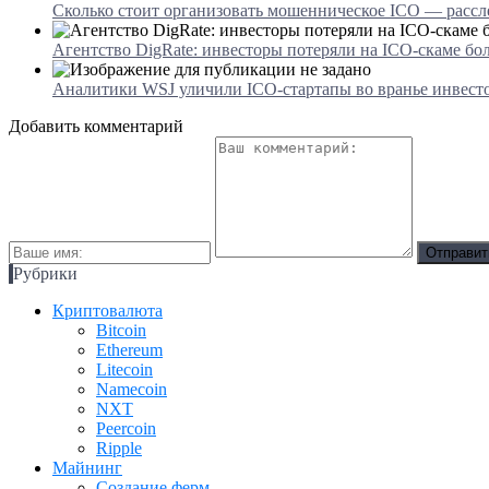
Сколько стоит организовать мошенническое ICO — рассл
Агентство DigRate: инвесторы потеряли на ICO-скаме бол
Аналитики WSJ уличили ICO-стартапы во вранье инвесто
Добавить комментарий
Рубрики
Криптовалюта
Bitcoin
Ethereum
Litecoin
Namecoin
NXT
Peercoin
Ripple
Майнинг
Создание ферм