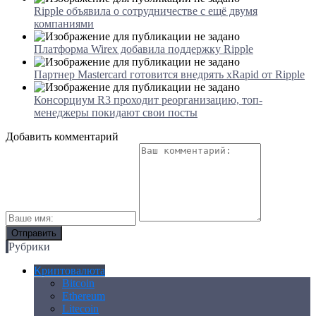
Ripple объявила о сотрудничестве с ещё двумя
компаниями
Платформа Wirex добавила поддержку Ripple
Партнер Mastercard готовится внедрять xRapid от Ripple
Консорциум R3 проходит реорганизацию, топ-
менеджеры покидают свои посты
Добавить комментарий
Рубрики
Криптовалюта
Bitcoin
Ethereum
Litecoin