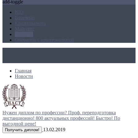
add-toggle
ICO
Блокчейн
Криптовалюта
Майнинг
Новости
Операции с криптовалютой
Главная
Новости
Нужен диплом по профессии?
Проф. переподготовка
дистанционно!
800 актуальных профессий!
Быстро! По
выгодной цене!
13.02.2019
Получить диплом!